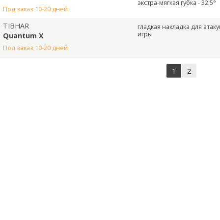
экстра-мягкая губка - 32.5°
под заказ 10-20 дней
TIBHAR
гладкая накладка для ата
игры
Quantum X
под заказ 10-20 дней
1
2