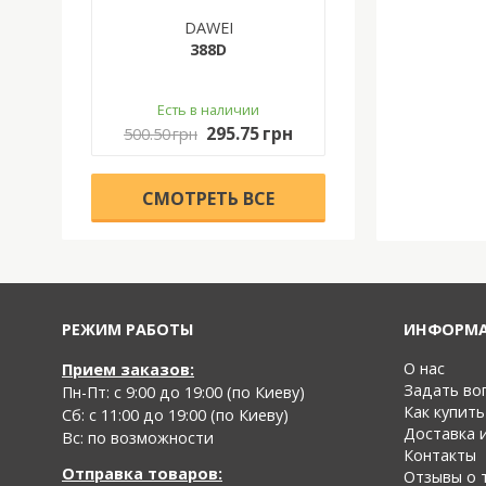
DAWEI
388D
Есть в наличии
295.75 грн
500.50 грн
CМОТРЕТЬ ВСЕ
РЕЖИМ РАБОТЫ
ИНФОРМ
О нас
Прием заказов:
Задать во
Пн-Пт: с 9:00 до 19:00 (по Киеву)
Как купить
Cб: с 11:00 до 19:00 (по Киеву)
Доставка 
Вс: по возможности
Контакты
Отправка товаров:
Отзывы о 