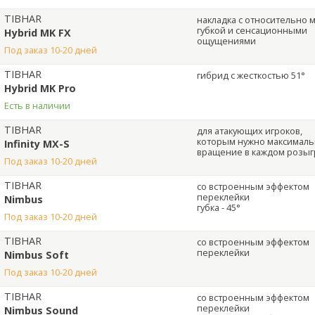
TIBHAR
накладка с относительно 
губкой и сенсационными
Hybrid MK FX
ощущениями
под заказ 10-20 дней
TIBHAR
гибрид с жесткостью 51°
Hybrid MK Pro
Есть в наличии
TIBHAR
для атакующих игроков,
которым нужно максимал
Infinity MX-S
вращение в каждом розы
под заказ 10-20 дней
TIBHAR
со встроенным эффектом
переклейки
Nimbus
губка - 45°
под заказ 10-20 дней
TIBHAR
со встроенным эффектом
переклейки
Nimbus Soft
под заказ 10-20 дней
TIBHAR
со встроенным эффектом
переклейки
Nimbus Sound