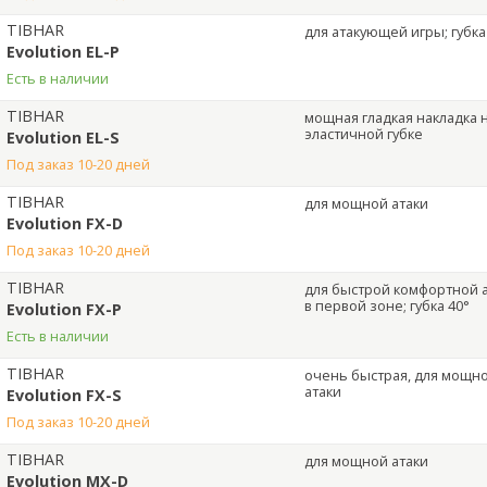
TIBHAR
для атакующей игры; губка
Evolution EL-P
Есть в наличии
TIBHAR
мощная гладкая накладка 
эластичной губке
Evolution EL-S
под заказ 10-20 дней
TIBHAR
для мощной атаки
Evolution FX-D
под заказ 10-20 дней
TIBHAR
для быстрой комфортной 
в первой зоне; губка 40°
Evolution FX-P
Есть в наличии
TIBHAR
очень быстрая, для мощн
атаки
Evolution FX-S
под заказ 10-20 дней
TIBHAR
для мощной атаки
Evolution MX-D