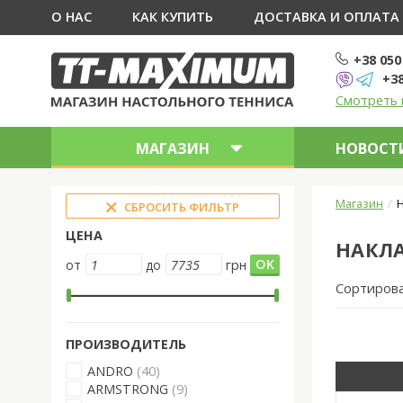
О НАС
КАК КУПИТЬ
ДОСТАВКА И ОПЛАТА
+38 050
+38
Смотреть 
МАГАЗИН
НОВОСТИ
Магазин
Н
СБРОСИТЬ ФИЛЬТР
ЦЕНА
НАКЛА
от
до
грн
Сортиров
ПРОИЗВОДИТЕЛЬ
ANDRO
(40)
ARMSTRONG
(9)