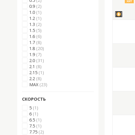
0.5
(2)
хит
0.9
(2)
1.0
(1)
1.2
(1)
1.3
(2)
1.5
(5)
1.6
(6)
1.7
(8)
1.8
(20)
1.9
(7)
2.0
(31)
2.1
(8)
2.15
(1)
2.2
(8)
MAX
(23)
СКОРОСТЬ
5
(1)
6
(1)
6.5
(1)
7.5
(1)
7.75
(2)