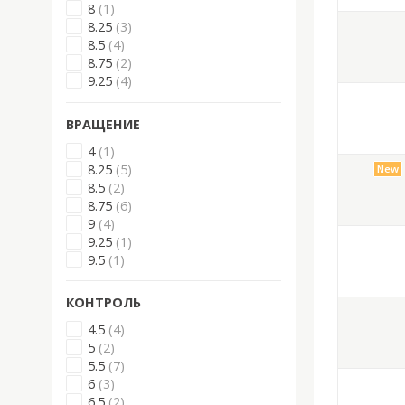
8
(1)
8.25
(3)
8.5
(4)
8.75
(2)
9.25
(4)
ВРАЩЕНИЕ
4
(1)
8.25
(5)
New
8.5
(2)
8.75
(6)
9
(4)
9.25
(1)
9.5
(1)
КОНТРОЛЬ
4.5
(4)
5
(2)
5.5
(7)
6
(3)
6.5
(2)