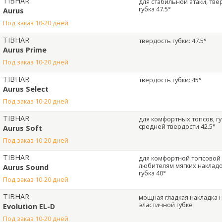
TIBHAR
для стабильной атаки, тве
губка 47.5°
Aurus
под заказ 10-20 дней
TIBHAR
твердость губки: 47.5°
Aurus Prime
под заказ 10-20 дней
TIBHAR
твердость губки: 45°
Aurus Select
под заказ 10-20 дней
TIBHAR
для комфортных топсов, г
средней твердости 42.5°
Aurus Soft
под заказ 10-20 дней
TIBHAR
для комфортной топсовой
любителям мягких накладо
Aurus Sound
губка 40°
под заказ 10-20 дней
TIBHAR
мощная гладкая накладка 
эластичной губке
Evolution EL-D
под заказ 10-20 дней