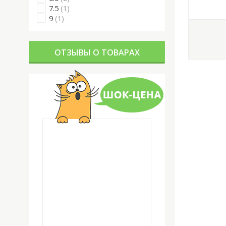
7.5
(1)
9
(1)
ОТЗЫВЫ О ТОВАРАХ