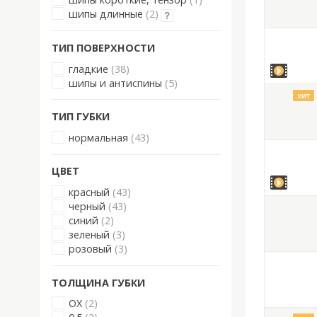
шипы длинные
(2)
ТИП ПОВЕРХНОСТИ
гладкие
(38)
шипы и антиспины
(5)
хит
ТИП ГУБКИ
нормальная
(43)
ЦВЕТ
красный
(43)
черный
(43)
синий
(2)
зеленый
(3)
розовый
(3)
ТОЛЩИНА ГУБКИ
OX
(2)