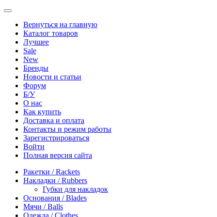
Вернуться на главную
Каталог товаров
Лучшее
Sale
New
Бренды
Новости и статьи
Форум
Б/У
О нас
Как купить
Доставка и оплата
Контакты и режим работы
Зарегистрироваться
Войти
Полная версия сайта
Ракетки / Rackets
Накладки / Rubbers
Губки для накладок
Основания / Blades
Мячи / Balls
Одежда / Clothes