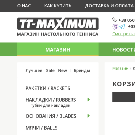
О НАС
КАК КУПИТЬ
ДОСТАВКА И ОПЛАТА
+38 050
+38
Смотреть 
МАГАЗИН
НОВОСТИ
Магазин
Лучшее
Sale
New
Бренды
КОРЗИ
РАКЕТКИ / RACKETS
НАКЛАДКИ / RUBBERS
Губки для накладок
ОСНОВАНИЯ / BLADES
МЯЧИ / BALLS