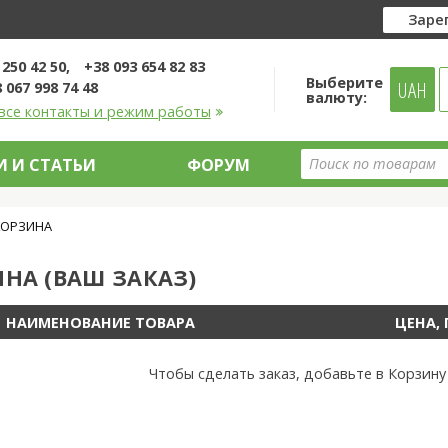
Заре
 250 42 50
+38 093 654 82 83
Выберите
UAH
 067 998 74 48
валюту:
все контакты и режим работы
 И СТАТЬИ
ФОРУМ
КОРЗИНА
НА (ВАШ ЗАКАЗ)
НАИМЕНОВАНИЕ ТОВАРА
ЦЕНА, 
Чтобы сделать заказ, добавьте в Корзин