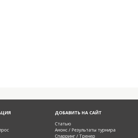
АЦИЯ
ДОБАВИТЬ НА САЙТ
Статью
прос
Анонс / Результаты турнира
Спарринг / Тренер