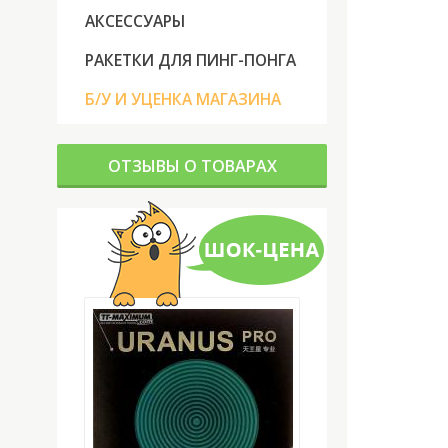
АКСЕССУАРЫ
РАКЕТКИ ДЛЯ ПИНГ-ПОНГА
Б/У И УЦЕНКА МАГАЗИНА
ОТЗЫВЫ О ТОВАРАХ