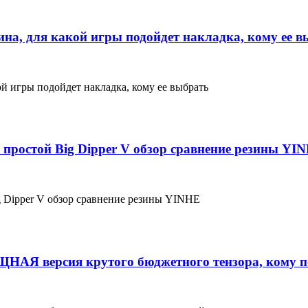
ина, для какой игры подойдет накладка, кому ее 
ой игры подойдет накладка, кому ее выбрать
 простой Big Dipper V обзор сравнение резины YI
g Dipper V обзор сравнение резины YINHE
НАЯ версия крутого бюджетного тензора, кому п