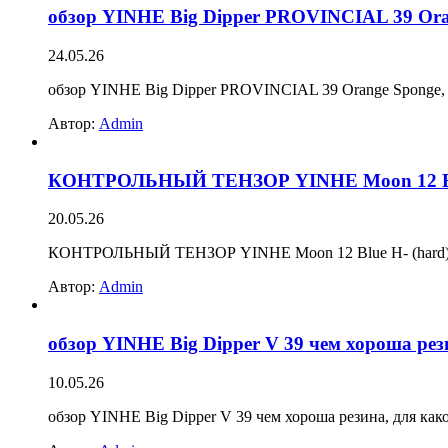
обзор YINHE Big Dipper PROVINCIAL 39 Ora
24.05.26
обзор YINHE Big Dipper PROVINCIAL 39 Orange Sponge,
Автор:
Admin
КОНТРОЛЬНЫЙ ТЕНЗОР YINHE Moon 12 Blue H
20.05.26
КОНТРОЛЬНЫЙ ТЕНЗОР YINHE Moon 12 Blue H- (hard) к
Автор:
Admin
обзор YINHE Big Dipper V 39 чем хороша ре
10.05.26
обзор YINHE Big Dipper V 39 чем хороша резина, для ка