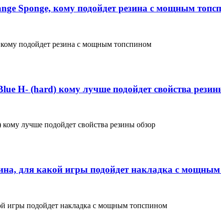
nge Sponge, кому подойдет резина с мощным топс
 кому подойдет резина с мощным топспином
- (hard) кому лучше подойдет свойства резин
ому лучше подойдет свойства резины обзор
зина, для какой игры подойдет накладка с мощны
кой игры подойдет накладка с мощным топспином