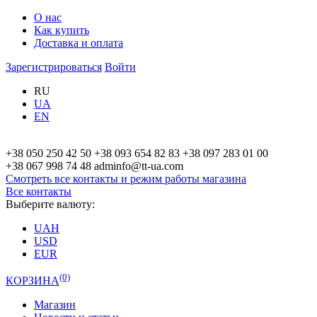
О нас
Как купить
Доставка и оплата
Зарегистрироваться
Войти
RU
UA
EN
+38 050 250 42 50
+38 093 654 82 83
+38 097 283 01 00
+38 067 998 74 48
adminfo@tt-ua.com
Смотреть все контакты и режим работы
магазина
Все контакты
Выберите валюту:
UAH
USD
EUR
(0)
КОРЗИНА
Магазин