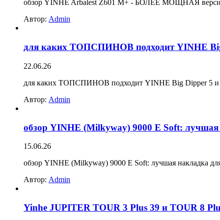
обзор YINHE Arbalest Z601 M+ - БОЛЕЕ МОЩНАЯ версия 
Автор:
Admin
для каких ТОПСПИНОВ подходит YINHE Big D
22.06.26
для каких ТОПСПИНОВ подходит YINHE Big Dipper 5 и д
Автор:
Admin
обзор YINHE (Milkyway) 9000 E Soft: лучша
15.06.26
обзор YINHE (Milkyway) 9000 E Soft: лучшая накладка д
Автор:
Admin
Yinhe JUPITER TOUR 3 Plus 39 и TOUR 8 Pl