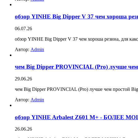
обзор YINHE Big Dipper V 37 чем хороша рез
06.07.26
обзор YINHE Big Dipper V 37 чем хороша резина, для как
Автор:
Admin
чем Big Dipper PROVINCIAL (Pro) лучше чем
29.06.26
чем Big Dipper PROVINCIAL (Pro) лучше чем простой Bi
Автор:
Admin
обзор YINHE Arbalest Z601 M+ - БОЛЕЕ МОЩ
26.06.26