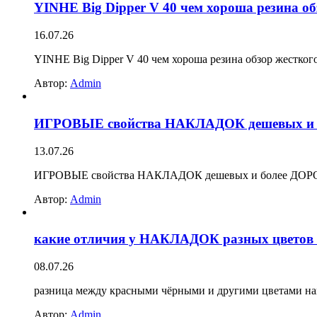
YINHE Big Dipper V 40 чем хороша резина об
16.07.26
YINHE Big Dipper V 40 чем хороша резина обзор жесткого
Автор:
Admin
ИГРОВЫЕ свойства НАКЛАДОК дешевых и бол
13.07.26
ИГРОВЫЕ свойства НАКЛАДОК дешевых и более ДОРОГИХ
Автор:
Admin
какие отличия у НАКЛАДОК разных цветов мо
08.07.26
разница между красными чёрными и другими цветами на
Автор:
Admin