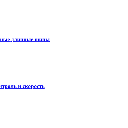
ивные длинные шипы
троль и скорость