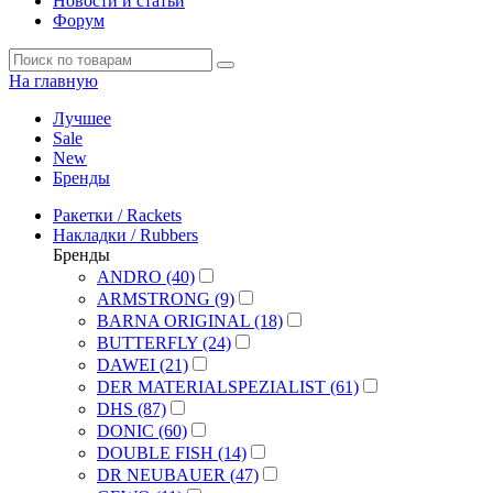
Новости и статьи
Форум
На главную
Лучшее
Sale
New
Бренды
Ракетки / Rackets
Накладки / Rubbers
Бренды
ANDRO (40)
ARMSTRONG (9)
BARNA ORIGINAL (18)
BUTTERFLY (24)
DAWEI (21)
DER MATERIALSPEZIALIST (61)
DHS (87)
DONIC (60)
DOUBLE FISH (14)
DR NEUBAUER (47)