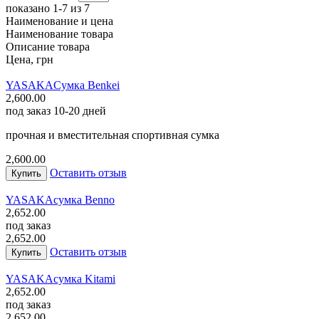
показано 1-7 из 7
Наименование и цена
Наименование товара
Описание товара
Цена, грн
YASAKA
Сумка Benkei
2,600.00
под заказ 10-20 дней
прочная и вместительная спортивная сумка
2,600.00
Оставить отзыв
Купить
YASAKA
сумка Benno
2,652.00
под заказ
2,652.00
Оставить отзыв
Купить
YASAKA
сумка Kitami
2,652.00
под заказ
2,652.00