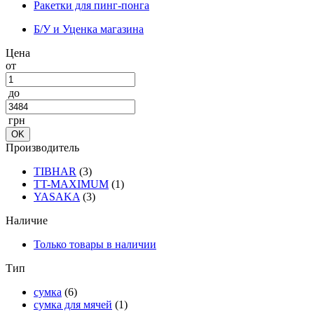
Ракетки для пинг-понга
Б/У и Уценка магазина
Цена
от
до
грн
Производитель
TIBHAR
(3)
TT-MAXIMUM
(1)
YASAKA
(3)
Наличие
Только товары в наличии
Тип
сумка
(6)
сумка для мячей
(1)