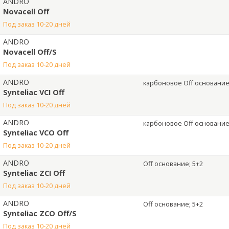
ANDRO
Novacell Off
под заказ 10-20 дней
ANDRO
Novacell Off/S
под заказ 10-20 дней
ANDRO
карбоновое Off основани
Synteliac VCI Off
под заказ 10-20 дней
ANDRO
карбоновое Off основани
Synteliac VCO Off
под заказ 10-20 дней
ANDRO
Off основание; 5+2
Synteliac ZCI Off
под заказ 10-20 дней
ANDRO
Off основание; 5+2
Synteliac ZCO Off/S
под заказ 10-20 дней