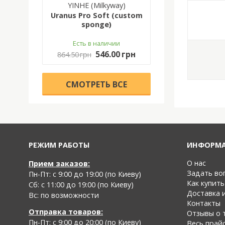
YINHE (Milkyway)
Uranus Pro Soft (custom
sponge)
Есть в наличии
546.00 грн
864.50 грн
CМОТРЕТЬ ВСЕ
РЕЖИМ РАБОТЫ
ИНФОРМ
О нас
Прием заказов:
Задать во
Пн-Пт: с 9:00 до 19:00 (по Киеву)
Как купить
Cб: с 11:00 до 19:00 (по Киеву)
Доставка 
Вс: по возможности
Контакты
Отправка товаров:
Отзывы о 
Пн-Пт: с 9:00 до 20:00 (по Киеву)
Весь прай