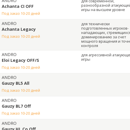
ANDRO
для современной,
разнообразной атакующе
Achanta CI OFF
игры на высшем уровне
под заказ 10-20 дней
ANDRO
для технически
подготовленных игроков-
Achanta Legacy
нападающих, стремящихся
под заказ 10-20 дней
доминированию за счет
мощного вращения и точн
контроля
ANDRO
для агрессивной атакующ
игры
Eloi Legacy OFF/S
под заказ 10-20 дней
ANDRO
Gauzy BL5 All
под заказ 10-20 дней
ANDRO
Gauzy BL7 Off
под заказ 10-20 дней
ANDRO
Gauzy HL Co Off