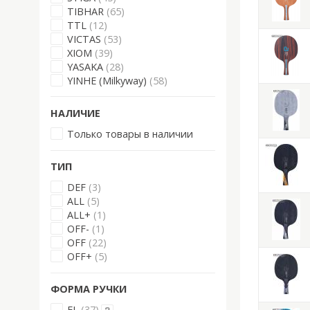
TIBHAR
(65)
TTL
(12)
VICTAS
(53)
XIOM
(39)
YASAKA
(28)
YINHE (Milkyway)
(58)
НАЛИЧИЕ
Только товары в наличии
ТИП
DEF
(3)
ALL
(5)
ALL+
(1)
OFF-
(1)
OFF
(22)
OFF+
(5)
ФОРМА РУЧКИ
FL
(37)