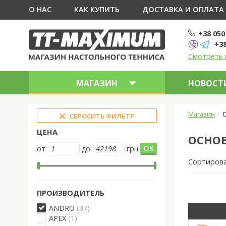
О НАС
КАК КУПИТЬ
ДОСТАВКА И ОПЛАТА
+38 050
+38
Смотреть 
МАГАЗИН
НОВОСТИ
Магазин
О
СБРОСИТЬ ФИЛЬТР
ЦЕНА
ОСНОВ
от
до
грн
Сортиров
ПРОИЗВОДИТЕЛЬ
ANDRO
(37)
APEX
(1)