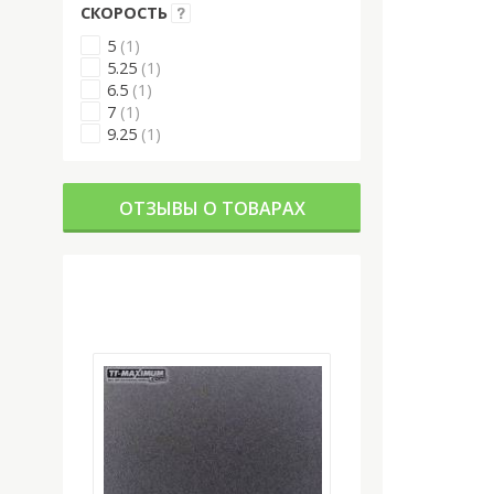
СКОРОСТЬ
5
(1)
5.25
(1)
6.5
(1)
7
(1)
9.25
(1)
ОТЗЫВЫ О ТОВАРАХ