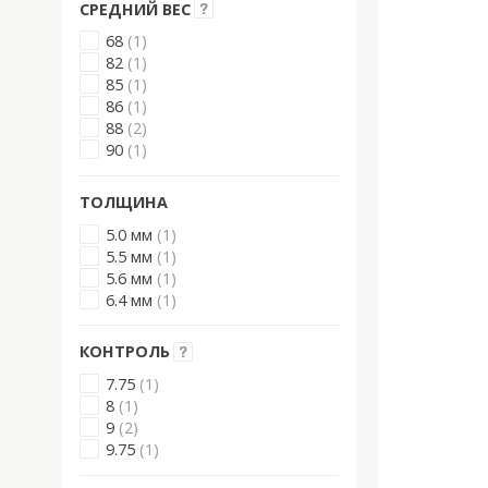
СРЕДНИЙ ВЕС
68
(1)
82
(1)
85
(1)
86
(1)
88
(2)
90
(1)
ТОЛЩИНА
5.0 мм
(1)
5.5 мм
(1)
5.6 мм
(1)
6.4 мм
(1)
КОНТРОЛЬ
7.75
(1)
8
(1)
9
(2)
9.75
(1)