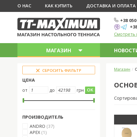
О НАС
КАК КУПИТЬ
ДОСТАВКА И ОПЛАТА
+38 050
+38
Смотреть 
МАГАЗИН
НОВОСТИ
Магазин
О
СБРОСИТЬ ФИЛЬТР
ЦЕНА
ОСНОВ
от
до
грн
Сортиров
ПРОИЗВОДИТЕЛЬ
ANDRO
(37)
APEX
(1)