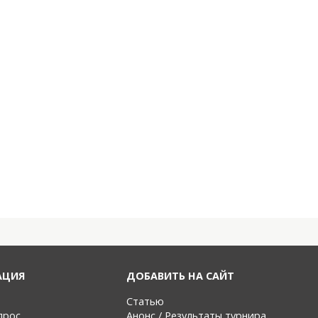
АЦИЯ
ДОБАВИТЬ НА САЙТ
Статью
прос
Анонс / Результаты турнира