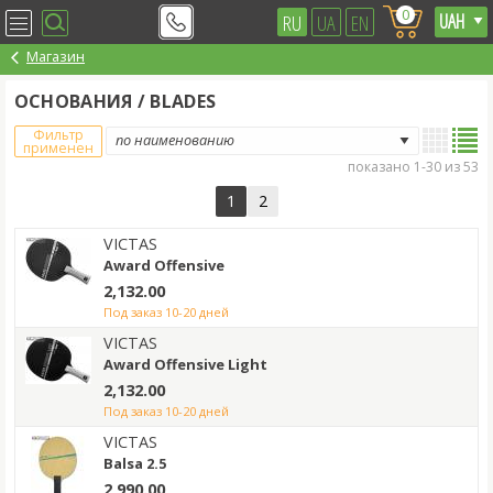
0
RU
UA
EN
Магазин
ОСНОВАНИЯ / BLADES
Фильтр
применен
показано 1-30 из 53
1
2
VICTAS
Award Offensive
2,132.00
под заказ 10-20 дней
VICTAS
Award Offensive Light
2,132.00
под заказ 10-20 дней
VICTAS
Balsa 2.5
2,990.00