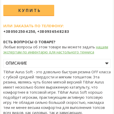
ИЛИ ЗАКАЗАТЬ ПО ТЕЛЕФОНУ:
+38 050 250 4 250, +38 093 654 82 83
ЕСТЬ ВОПРОСЫ О ТОВАРЕ?
Любые вопросы об этом товаре вы можете задать
нашим
экспертам по инвентарю для настольного тенниса
ОПИСАНИЕ
Tibhar Aurus Soft - это довольно быстрая резина OFF класса
с губкой средней твердости и мягким топшитом. Эта
резина, являясь чуть более мягкой версией Tibhar Aurus
имеет несколько более выраженную катапульту, что
комфортнее в топсовой игре. Tibhar Aurus Soft хорошо
подойдет игрокам, практикующим активную топсовую
игру. Не обладая сильно большой скоростью, накладка
тем не менее весьма комфортна для выполнения топсов
всех видов, как силовых, так и зависающих.