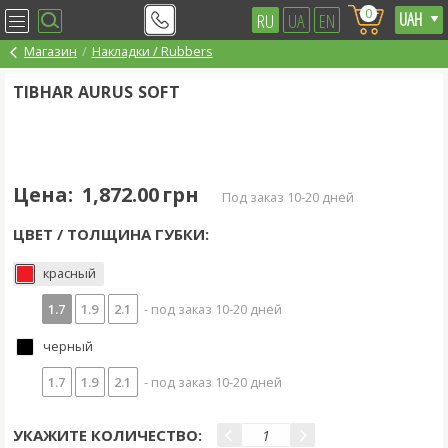
0
RU
UA
EN
Магазин
Накладки / Rubbers
TIBHAR AURUS SOFT
Цена:
1,872.00 грн
под заказ 10-20 дней
ЦВЕТ / ТОЛЩИНА ГУБКИ:
красный
1.7
1.9
2.1
- под заказ 10-20 дней
черный
1.7
1.9
2.1
- под заказ 10-20 дней
УКАЖИТЕ КОЛИЧЕСТВО: