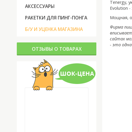
Tenergy, у
АКСЕССУАРЫ
Evolution 
РАКЕТКИ ДЛЯ ПИНГ-ПОНГА
Мощная, о
Фирма пише
Б/У И УЦЕНКА МАГАЗИНА
вписываетс
сайтах мож
- это одна
ОТЗЫВЫ О ТОВАРАХ