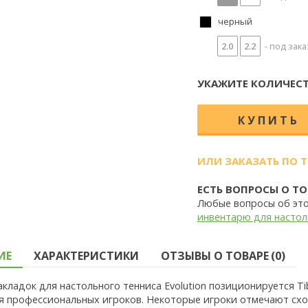
черный
2.0
2.2
- под зака
УКАЖИТЕ КОЛИЧЕСТ
ИЛИ ЗАКАЗАТЬ ПО 
ЕСТЬ ВОПРОСЫ О ТО
Любые вопросы об эт
инвентарю для настол
ИЕ
ХАРАКТЕРИСТИКИ
ОТЗЫВЫ О ТОВАРЕ (0)
акладок для настольного тенниса Evolution позиционируется 
я профессиональных игроков. Некоторые игроки отмечают сход