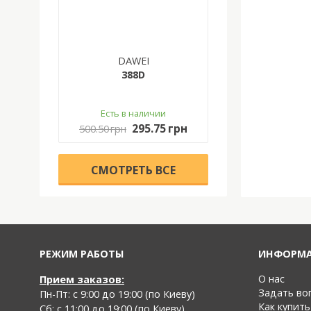
DAWEI
388D
Есть в наличии
295.75 грн
500.50 грн
CМОТРЕТЬ ВСЕ
РЕЖИМ РАБОТЫ
ИНФОРМ
О нас
Прием заказов:
Задать во
Пн-Пт: с 9:00 до 19:00 (по Киеву)
Как купить
Cб: с 11:00 до 19:00 (по Киеву)