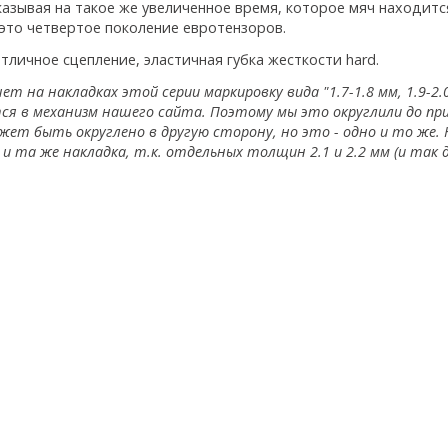
казывая на такое же увеличенное время, которое мяч находится 
- это четвертое поколение евротензоров.
тличное сцепление, эластичная губка жесткости hard.
т на накладках этой серии маркировку вида "1.7-1.8 мм, 1.9-2.0
я в механизм нашего сайта. Поэтому мы это округлили до привы
ет быть округлено в другую сторону, но это - одно и то же. На
 и та же накладка, т.к. отдельных толщин 2.1 и 2.2 мм (и так д