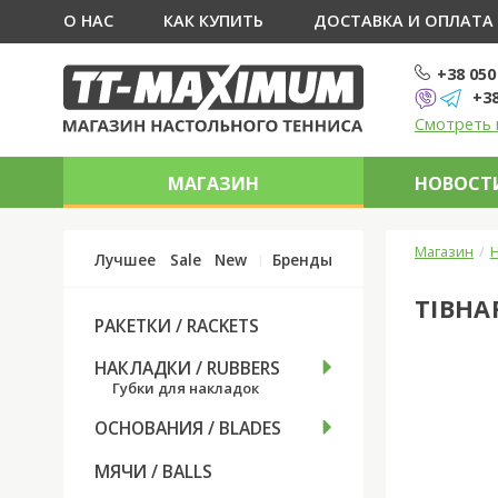
О НАС
КАК КУПИТЬ
ДОСТАВКА И ОПЛАТА
+38 050
+38
Смотреть 
МАГАЗИН
НОВОСТИ
Магазин
Н
Лучшее
Sale
New
Бренды
TIBHA
РАКЕТКИ / RACKETS
НАКЛАДКИ / RUBBERS
Губки для накладок
ОСНОВАНИЯ / BLADES
МЯЧИ / BALLS