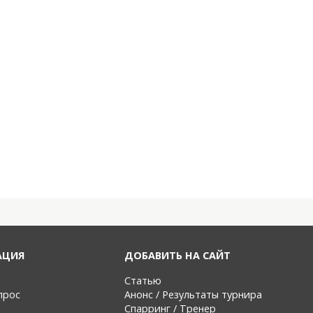
АЦИЯ
ДОБАВИТЬ НА САЙТ
Статью
прос
Анонс / Результаты турнира
Спарринг / Тренер