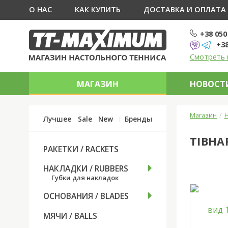
О НАС
КАК КУПИТЬ
ДОСТАВКА И ОПЛАТА
+38 050
+38
Смотреть 
МАГАЗИН
НОВОСТИ
Магазин
Н
Лучшее
Sale
New
Бренды
TIBHA
РАКЕТКИ / RACKETS
НАКЛАДКИ / RUBBERS
Губки для накладок
ОСНОВАНИЯ / BLADES
МЯЧИ / BALLS