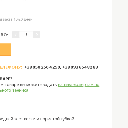
д заказ 10-20 дней
ВО:
ТЕЛЕФОНУ:
+38 050 250 4 250, +38 093 654 82 83
ВАРЕ?
ом товаре вы можете задать
нашим экспертам по
ьного тенниса
средней жесткости и пористой губкой.