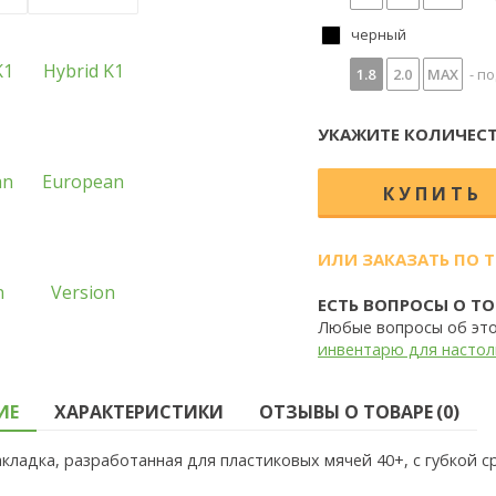
черный
1.8
2.0
MAX
- по
УКАЖИТЕ КОЛИЧЕСТ
ИЛИ ЗАКАЗАТЬ ПО 
ЕСТЬ ВОПРОСЫ О ТО
Любые вопросы об эт
инвентарю для настол
ИЕ
ХАРАКТЕРИСТИКИ
ОТЗЫВЫ О ТОВАРЕ (0)
акладка, разработанная для пластиковых мячей
40+, с губкой 