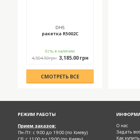
DHS
ракетка R5002C
Есть в наличии
3,185.00 грн
4,504.50 грн
CМОТРЕТЬ ВСЕ
РЕЖИМ РАБОТЫ
ИНФОРМ
О нас
Прием заказов:
Задать во
Пн-Пт: с 9:00 до 19:00 (по Киеву)
Как купить
Cб: с 11:00 до 19:00 (по Киеву)