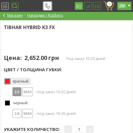
0
RU
UA
EN
Магазин
Накладки / Rubbers
TIBHAR HYBRID K3 FX
Цена:
2,652.00 грн
под заказ 10-20 дней
ЦВЕТ / ТОЛЩИНА ГУБКИ:
красный
2.0
MAX
- под заказ 10-20 дней
черный
2.0
MAX
- под заказ 10-20 дней
УКАЖИТЕ КОЛИЧЕСТВО: