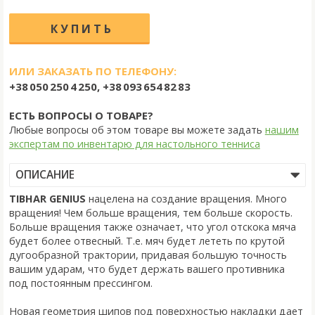
ИЛИ ЗАКАЗАТЬ ПО ТЕЛЕФОНУ:
+38 050 250 4 250, +38 093 654 82 83
ЕСТЬ ВОПРОСЫ О ТОВАРЕ?
Любые вопросы об этом товаре вы можете задать
нашим
экспертам по инвентарю для настольного тенниса
ОПИСАНИЕ
TIBHAR GENIUS
нацелена на создание вращения. Много
вращения! Чем больше вращения, тем больше скорость.
Больше вращения также означает, что угол отскока мяча
будет более отвесный. Т.е. мяч будет лететь по крутой
дугообразной трактории, придавая большую точность
вашим ударам, что будет держать вашего противника
под постоянным прессингом.
Новая геометрия шипов под поверхностью накладки дает