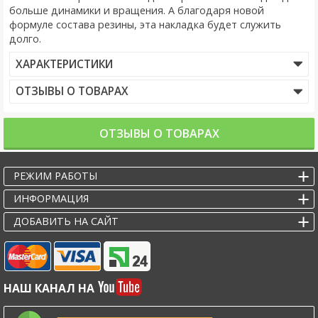
больше динамики и вращения. А благодаря новой
формуле состава резины, эта накладка будет служить
долго.
ХАРАКТЕРИСТИКИ
ОТЗЫВЫ О ТОВАРАХ
ОТЗЫВЫ О ТОВАРАХ
РЕЖИМ РАБОТЫ
ИНФОРМАЦИЯ
ДОБАВИТЬ НА САЙТ
НАШ КАНАЛ НА