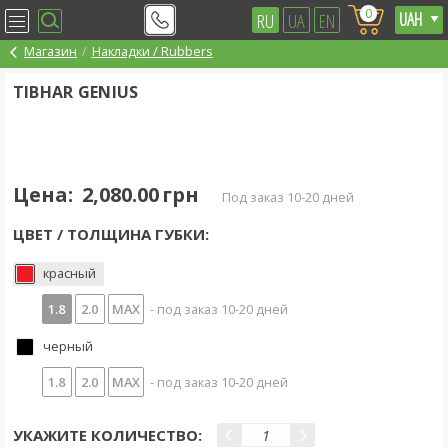
0
RU
UA
EN
Магазин
Накладки / Rubbers
TIBHAR GENIUS
Цена:
2,080.00 грн
под заказ 10-20 дней
ЦВЕТ / ТОЛЩИНА ГУБКИ:
красный
1.8
2.0
MAX
- под заказ 10-20 дней
черный
1.8
2.0
MAX
- под заказ 10-20 дней
УКАЖИТЕ КОЛИЧЕСТВО: