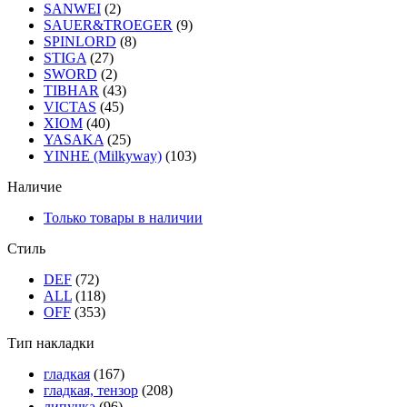
SANWEI
(2)
SAUER&TROEGER
(9)
SPINLORD
(8)
STIGA
(27)
SWORD
(2)
TIBHAR
(43)
VICTAS
(45)
XIOM
(40)
YASAKA
(25)
YINHE (Milkyway)
(103)
Наличие
Только товары в наличии
Стиль
DEF
(72)
ALL
(118)
OFF
(353)
Тип накладки
гладкая
(167)
гладкая, тензор
(208)
липучка
(96)