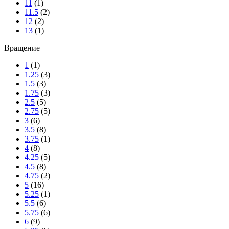
11
(1)
11.5
(2)
12
(2)
13
(1)
Вращение
1
(1)
1.25
(3)
1.5
(3)
1.75
(3)
2.5
(5)
2.75
(5)
3
(6)
3.5
(8)
3.75
(1)
4
(8)
4.25
(5)
4.5
(8)
4.75
(2)
5
(16)
5.25
(1)
5.5
(6)
5.75
(6)
6
(9)