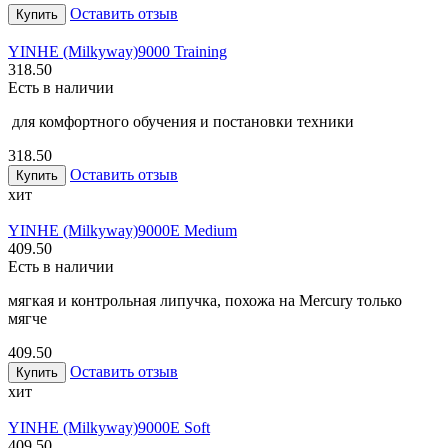
Оставить отзыв
Купить
YINHE (Milkyway)
9000 Training
318.50
Есть в наличии
для комфортного обучения и постановки техники
318.50
Оставить отзыв
Купить
хит
YINHE (Milkyway)
9000E Medium
409.50
Есть в наличии
мягкая и контрольная липучка, похожа на Mercury только
мягче
409.50
Оставить отзыв
Купить
хит
YINHE (Milkyway)
9000E Soft
409.50