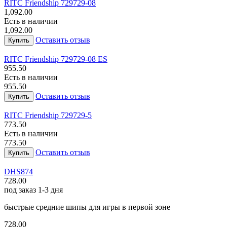
RITC Friendship 729
729-08
1,092.00
Есть в наличии
1,092.00
Оставить отзыв
Купить
RITC Friendship 729
729-08 ES
955.50
Есть в наличии
955.50
Оставить отзыв
Купить
RITC Friendship 729
729-5
773.50
Есть в наличии
773.50
Оставить отзыв
Купить
DHS
874
728.00
под заказ 1-3 дня
быстрые средние шипы для игры в первой зоне
728.00