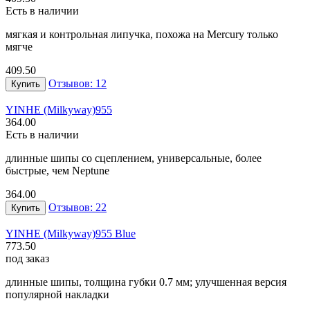
Есть в наличии
мягкая и контрольная липучка, похожа на Mercury только
мягче
409.50
Отзывов: 12
Купить
YINHE (Milkyway)
955
364.00
Есть в наличии
длинные шипы со сцеплением, универсальные, более
быстрые, чем Neptune
364.00
Отзывов: 22
Купить
YINHE (Milkyway)
955 Blue
773.50
под заказ
длинные шипы, толщина губки 0.7 мм; улучшенная версия
популярной накладки