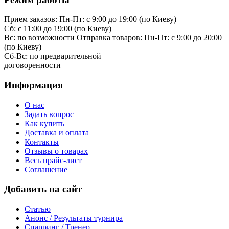
Прием заказов:
Пн-Пт: с 9:00 до 19:00 (по Киеву)
Cб: с 11:00 до 19:00 (по Киеву)
Вс: по возможности
Отправка товаров:
Пн-Пт: с 9:00 до 20:00
(по Киеву)
Cб-Вс:
по предварительной
договоренности
Информация
О нас
Задать вопрос
Как купить
Доставка и оплата
Контакты
Отзывы о товарах
Весь прайс-лист
Соглашение
Добавить на сайт
Статью
Анонс / Результаты турнира
Спарринг / Тренер