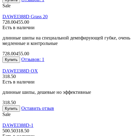
Sale
DAWEI
388D Grass 20
728.00
455.00
Есть в наличии
длинные шипы на специальной демпфирующей губке, очень
медленные и контрольные
728.00
455.00
Отзывов: 1
Купить
DAWEI
388D OX
318.50
Есть в наличии
длинные шипы, дешевые но эффективные
318.50
Оставить отзыв
Купить
Sale
DAWEI
388D-1
500.50
318.50