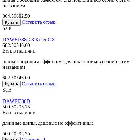
названием
864.50
682.50
Оставить отзыв
Купить
Sale
DAWEI
388C-3 Killer OX
682.50
546.00
Есть в наличии
шипы с хорошим эффектом, для поклонников серии с этим
названием
682.50
546.00
Оставить отзыв
Купить
Sale
DAWEI
388D
500.50
295.75
Есть в наличии
длинные шипы, дешевые но эффективные
500.50
295.75
Отзывов: 1
Купить