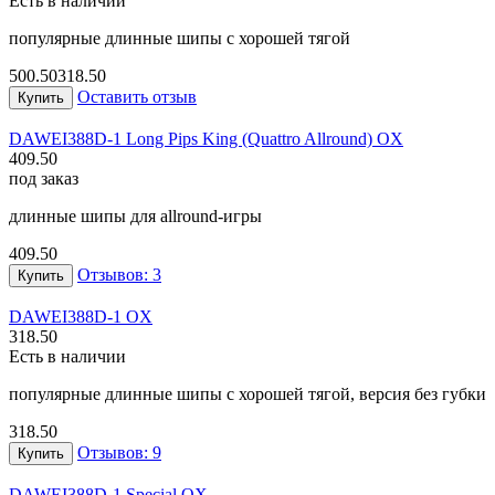
Есть в наличии
популярные длинные шипы с хорошей тягой
500.50
318.50
Оставить отзыв
Купить
DAWEI
388D-1 Long Pips King (Quattro Allround) OX
409.50
под заказ
длинные шипы для allround-игры
409.50
Отзывов: 3
Купить
DAWEI
388D-1 OX
318.50
Есть в наличии
популярные длинные шипы с хорошей тягой, версия без губки
318.50
Отзывов: 9
Купить
DAWEI
388D-1 Special OX