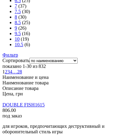
6.5
(25)
7
(37)
7.5
(30)
8
(30)
8.5
(25)
9
(26)
9.5
(16)
10
(19)
10.5
(6)
Фильтр
Сортировать
показано 1-30 из 832
1
2
3
4
…
28
Наименование и цена
Наименование товара
Описание товара
Цена, грн
DOUBLE FISH
1615
806.00
под заказ
для игроков, предпочитающих деструктивный и
оборонительный стиль игры