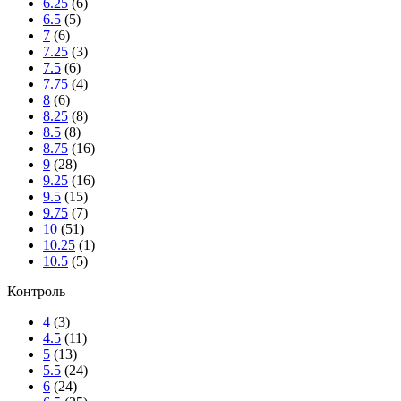
6.25
(6)
6.5
(5)
7
(6)
7.25
(3)
7.5
(6)
7.75
(4)
8
(6)
8.25
(8)
8.5
(8)
8.75
(16)
9
(28)
9.25
(16)
9.5
(15)
9.75
(7)
10
(51)
10.25
(1)
10.5
(5)
Контроль
4
(3)
4.5
(11)
5
(13)
5.5
(24)
6
(24)