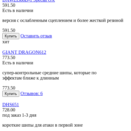
591.50
Есть в наличии
версия с ослабленным сцеплением и более жесткой резиной
591.50
Оставить отзыв
Купить
хит
GIANT DRAGON
612
773.50
Есть в наличии
супер-контрольные средние шипы, которые по
эффектам ближе к длинным
773.50
Отзывов: 6
Купить
DHS
651
728.00
под заказ 1-3 дня
короткие шипы для атаки в первой зоне