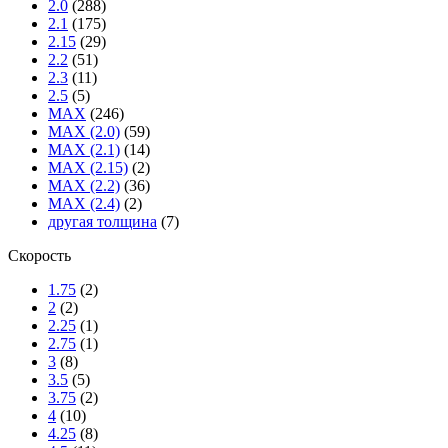
2.0
(288)
2.1
(175)
2.15
(29)
2.2
(51)
2.3
(11)
2.5
(5)
MAX
(246)
MAX (2.0)
(59)
MAX (2.1)
(14)
MAX (2.15)
(2)
MAX (2.2)
(36)
MAX (2.4)
(2)
другая толщина
(7)
Скорость
1.75
(2)
2
(2)
2.25
(1)
2.75
(1)
3
(8)
3.5
(5)
3.75
(2)
4
(10)
4.25
(8)