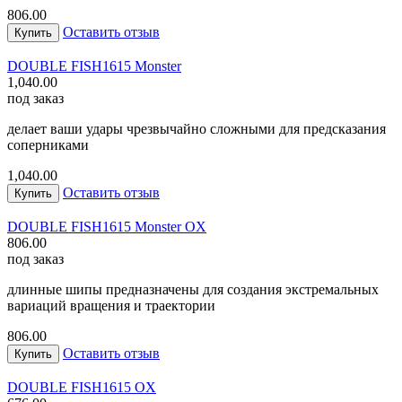
806.00
Оставить отзыв
Купить
DOUBLE FISH
1615 Monster
1,040.00
под заказ
делает ваши удары чрезвычайно сложными для предсказания
соперниками
1,040.00
Оставить отзыв
Купить
DOUBLE FISH
1615 Monster OX
806.00
под заказ
длинные шипы предназначены для создания экстремальных
вариаций вращения и траектории
806.00
Оставить отзыв
Купить
DOUBLE FISH
1615 OX