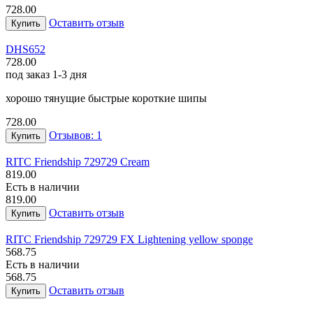
728.00
Оставить отзыв
Купить
DHS
652
728.00
под заказ 1-3 дня
хорошо тянущие быстрые короткие шипы
728.00
Отзывов: 1
Купить
RITC Friendship 729
729 Cream
819.00
Есть в наличии
819.00
Оставить отзыв
Купить
RITC Friendship 729
729 FX Lightening yellow sponge
568.75
Есть в наличии
568.75
Оставить отзыв
Купить