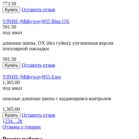
773.50
Оставить отзыв
Купить
YINHE (Milkyway)
955 Blue OX
591.50
под заказ
длинные шипы, OX (без губки); улучшенная версия
популярной накладки
591.50
Оставить отзыв
Купить
YINHE (Milkyway)
955 Euro
1,365.00
под заказ
опасные длинные шипы с выдающимся контролем
1,365.00
Оставить отзыв
Купить
1
2
3
4
…
28
Отзывы о товарах
Режим работы