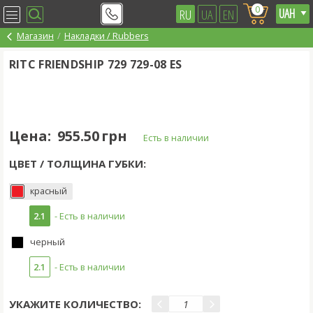
0
RU
UA
EN
Магазин
Накладки / Rubbers
RITC FRIENDSHIP 729 729-08 ES
Цена:
955.50 грн
Есть в наличии
ЦВЕТ / ТОЛЩИНА ГУБКИ:
красный
2.1
- Есть в наличии
черный
2.1
- Есть в наличии
УКАЖИТЕ КОЛИЧЕСТВО: