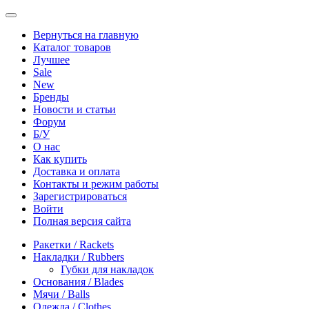
Вернуться на главную
Каталог товаров
Лучшее
Sale
New
Бренды
Новости и статьи
Форум
Б/У
О нас
Как купить
Доставка и оплата
Контакты и режим работы
Зарегистрироваться
Войти
Полная версия сайта
Ракетки / Rackets
Накладки / Rubbers
Губки для накладок
Основания / Blades
Мячи / Balls
Одежда / Clothes