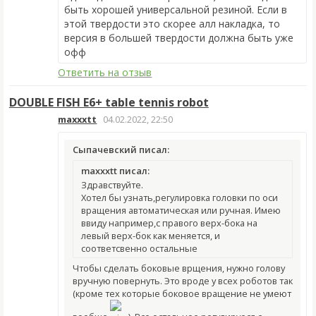
быть хорошей универсальной резиной. Если в
этой твердости это скорее алл накладка, то
версия в большей твердости должна быть уже
офф
Ответить на отзыв
DOUBLE FISH E6+ table tennis robot
maxxxtt
04.02.2022, 22:50
Сыпачевский писал:
maxxxtt писал:
Здравствуйте.
Хотел бы узнать,регулировка головки по оси
вращения автоматическая или ручная. Имею
ввиду например,с правого верх-бока на
левый верх-бок как меняется, и
соответсвенно остальные
Чтобы сделать боковые врщения, нужно голову
вручную повернуть. Это вроде у всех роботов так
(кроме тех которые боковое вращение не умеют