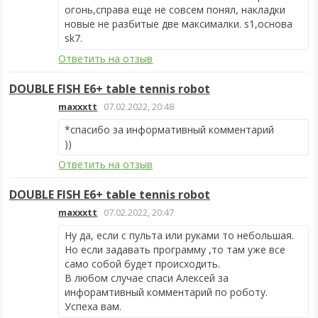
огонь,справа еще не совсем понял, накладки
новые не разбитые две максималки. s1,основа
sk7.
Ответить на отзыв
DOUBLE FISH E6+ table tennis robot
maxxxtt
07.02.2022, 20:48
*спасибо за информативный комментарий
))
Ответить на отзыв
DOUBLE FISH E6+ table tennis robot
maxxxtt
07.02.2022, 20:47
Ну да, если с пульта или руками то небольшая.
Но если задавать программу ,то там уже все
само собой будет происходить.
В любом случае спаси Алексей за
инфорамтивный комментарий по роботу.
Успеха вам.