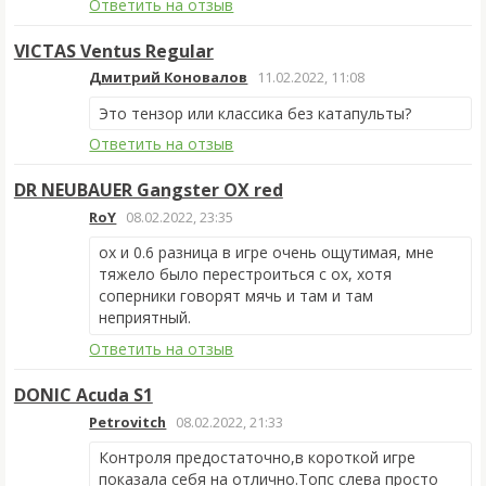
Ответить на отзыв
VICTAS Ventus Regular
Дмитрий Коновалов
11.02.2022, 11:08
Это тензор или классика без катапульты?
Ответить на отзыв
DR NEUBAUER Gangster OX red
RoY
08.02.2022, 23:35
ox и 0.6 разница в игре очень ощутимая, мне
тяжело было перестроиться с ох, хотя
соперники говорят мячь и там и там
неприятный.
Ответить на отзыв
DONIC Acuda S1
Petrovitch
08.02.2022, 21:33
Контроля предостаточно,в короткой игре
показала себя на отлично.Топс слева просто