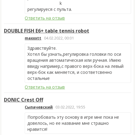
регулируеся с пульта.
Ответить на отзыв
DOUBLE FISH E6+ table tennis robot
maxxxtt
04.02.2022, 00:01
Здравствуйте.
Хотел бы узнать,регулировка головки по оси
вращения автоматическая или ручная. Имею
ввиду например,с правого верх-бока на левый
верх-бок как меняется, и соответсвенно
остальные
Ответить на отзыв
DONIC Crest Off
Сыпачевский
03.02.2022, 19:55
Попробовать эту основу в игре мне пока не
довелось, но ее название мне страшно
нравится!