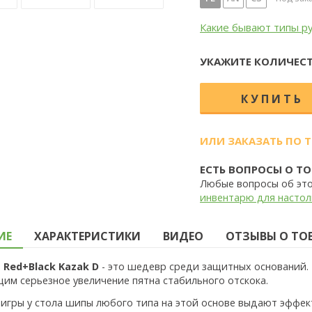
Какие бывают типы р
УКАЖИТЕ КОЛИЧЕСТ
ИЛИ ЗАКАЗАТЬ ПО 
ЕСТЬ ВОПРОСЫ О ТО
Любые вопросы об эт
инвентарю для настол
ИЕ
ХАРАКТЕРИСТИКИ
ВИДЕО
ОТЗЫВЫ О ТОВА
е
Red+Black Kazak D
- это шедевр среди защитных оснований. 
им серьезное увеличение пятна стабильного отскока.
 игры у стола шипы любого типа на этой основе выдают эффек