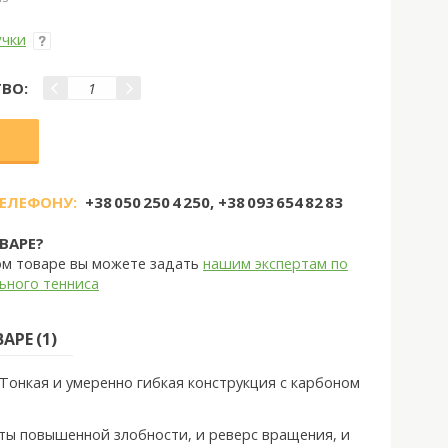
учки
ВО:
ТЕЛЕФОНУ:
+38 050 250 4 250, +38 093 654 82 83
ВАРЕ?
ом товаре вы можете задать
нашим экспертам по
ьного тенниса
РЕ (1)
Тонкая и умеренно гибкая конструкция с карбоном
ты повышенной злобности, и реверс вращения, и