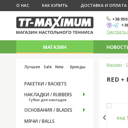
О НАС
КАК КУПИТЬ
ДОСТАВКА И ОПЛАТА
+38 050
+38
Смотреть 
МАГАЗИН
НОВОСТИ
Магазин
О
Лучшее
Sale
New
Бренды
RED +
РАКЕТКИ / RACKETS
НАКЛАДКИ / RUBBERS
Губки для накладок
ОСНОВАНИЯ / BLADES
МЯЧИ / BALLS