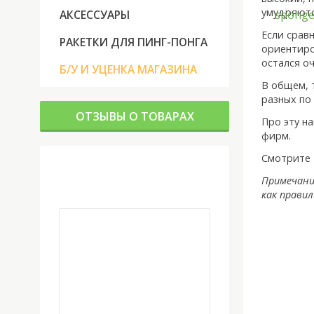
умудряются
АКСЕССУАРЫ
Если сравн
РАКЕТКИ ДЛЯ ПИНГ-ПОНГА
ориентиро
остался о
Б/У И УЦЕНКА МАГАЗИНА
В общем, 
разных по
ОТЗЫВЫ О ТОВАРАХ
Про эту н
фирм.
Смотрите 
Примечани
как прави