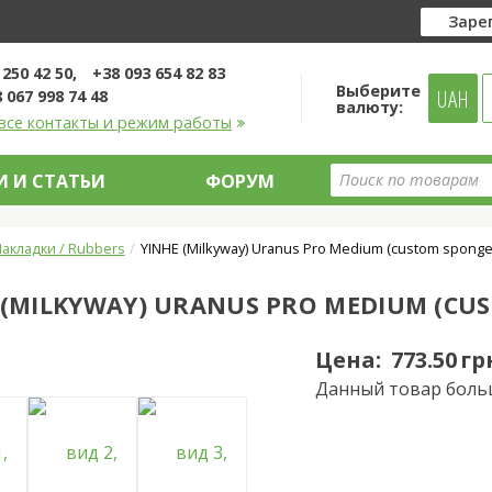
Заре
 250 42 50
+38 093 654 82 83
Выберите
UAH
 067 998 74 48
валюту:
все контакты и режим работы
 И СТАТЬИ
ФОРУМ
акладки / Rubbers
YINHE (Milkyway) Uranus Pro Medium (custom sponge
 (MILKYWAY) URANUS PRO MEDIUM (CU
Цена:
773.50 гр
Данный товар боль