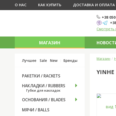
О НАС
КАК КУПИТЬ
ДОСТАВКА И ОПЛАТА
+38 050
+38
Смотреть 
МАГАЗИН
НОВОСТИ
Магазин
Н
Лучшее
Sale
New
Бренды
YINHE
РАКЕТКИ / RACKETS
НАКЛАДКИ / RUBBERS
Губки для накладок
ОСНОВАНИЯ / BLADES
МЯЧИ / BALLS