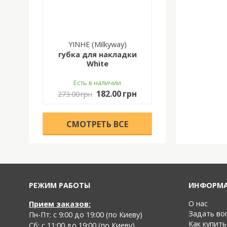
YINHE (Milkyway)
губка для накладки
White
Есть в наличии
182.00 грн
273.00 грн
CМОТРЕТЬ ВСЕ
РЕЖИМ РАБОТЫ
ИНФОРМ
О нас
Прием заказов:
Задать во
Пн-Пт: с 9:00 до 19:00 (по Киеву)
Как купить
Cб: с 11:00 до 19:00 (по Киеву)