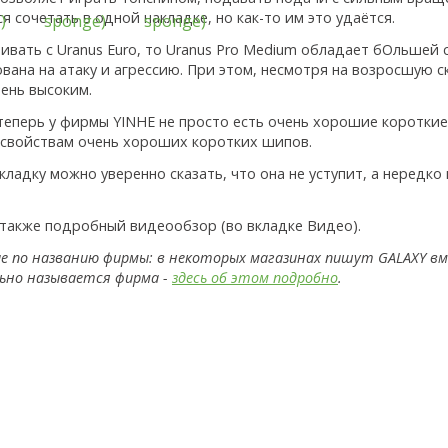
 сочетать в одной накладке, но как-то им это удаётся.
ивать с Uranus Euro, то Uranus Pro Medium обладает бОльшей 
вана на атаку и агрессию. При этом, несмотря на возросшую с
чень высоким.
теперь у фирмы YINHE не просто есть очень хорошие короткие 
 свойствам очень хороших коротких шипов.
акладку можно уверенно сказать, что она не уступит, а нередк
также подробный видеообзор (во вкладке Видео).
е по названию фирмы: в некоторых магазинах пишут GALAXY вм
льно называется фирма -
здесь об этом подробно
.