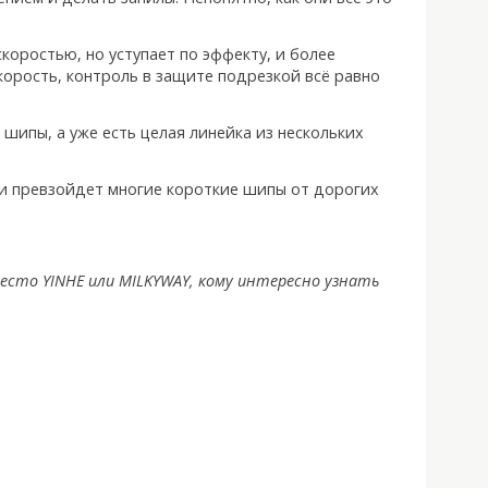
скоростью, но уступает по эффекту, и более
корость, контроль в защите подрезкой всё равно
шипы, а уже есть целая линейка из нескольких
о и превзойдет многие короткие шипы от дорогих
есто YINHE или MILKYWAY, кому интересно узнать