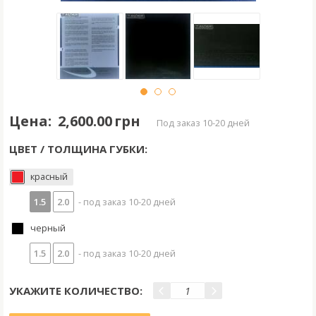
Цена:
2,600.00 грн
под заказ 10-20 дней
ЦВЕТ / ТОЛЩИНА ГУБКИ:
красный
1.5
2.0
- под заказ 10-20 дней
черный
1.5
2.0
- под заказ 10-20 дней
УКАЖИТЕ КОЛИЧЕСТВО: