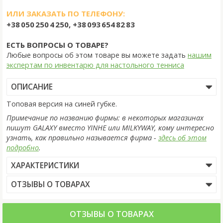
ИЛИ ЗАКАЗАТЬ ПО ТЕЛЕФОНУ:
+38 050 250 4 250, +38 093 654 82 83
ЕСТЬ ВОПРОСЫ О ТОВАРЕ?
Любые вопросы об этом товаре вы можете задать
нашим
экспертам по инвентарю для настольного тенниса
ОПИСАНИЕ
Топовая версия на синей губке.
Примечание по названию фирмы: в некоторых магазинах
пишут GALAXY вместо YINHE или MILKYWAY, кому интересно
узнать, как правильно называется фирма -
здесь об этом
подробно
.
ХАРАКТЕРИСТИКИ
ОТЗЫВЫ О ТОВАРАХ
ОТЗЫВЫ О ТОВАРАХ