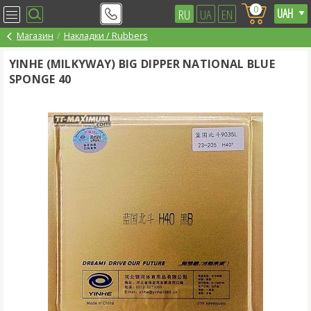
0
RU
UA
EN
Магазин
Накладки / Rubbers
YINHE (MILKYWAY) BIG DIPPER NATIONAL BLUE
SPONGE 40