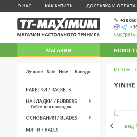
О НАС
КАК КУПИТЬ
ДОСТАВКА И ОПЛАТА
+38 050
+38
Смотреть 
МАГАЗИН
НОВОСТИ
Магазин
Н
Лучшее
Sale
New
Бренды
YINHE
РАКЕТКИ / RACKETS
НАКЛАДКИ / RUBBERS
Губки для накладок
ОСНОВАНИЯ / BLADES
МЯЧИ / BALLS