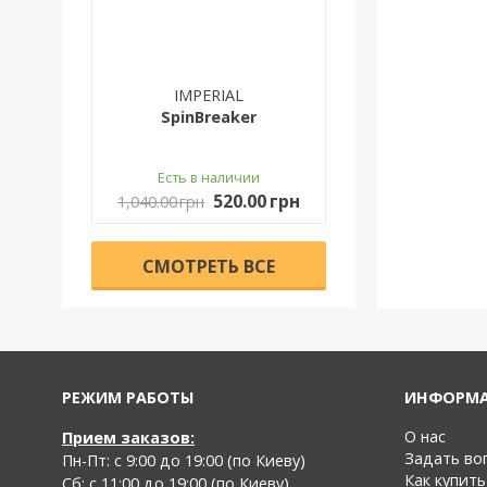
IMPERIAL
SpinBreaker
Есть в наличии
520.00 грн
1,040.00 грн
CМОТРЕТЬ ВСЕ
РЕЖИМ РАБОТЫ
ИНФОРМ
О нас
Прием заказов:
Задать во
Пн-Пт: с 9:00 до 19:00 (по Киеву)
Как купить
Cб: с 11:00 до 19:00 (по Киеву)