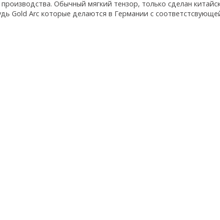
 производства. Обычный мягкий тензор, только сделан китайс
удь Gold Arc которые делаются в Германии с соответстсвующей