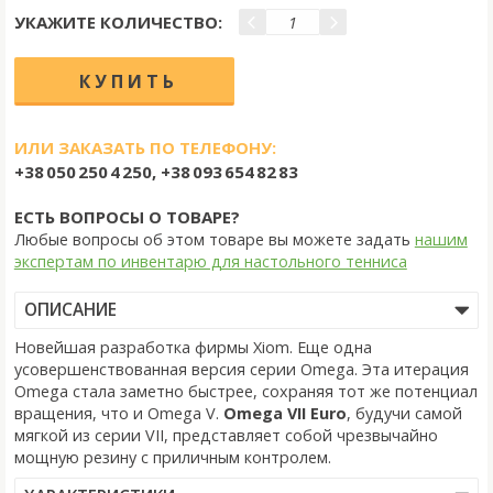
УКАЖИТЕ КОЛИЧЕСТВО:
ИЛИ ЗАКАЗАТЬ ПО ТЕЛЕФОНУ:
+38 050 250 4 250, +38 093 654 82 83
ЕСТЬ ВОПРОСЫ О ТОВАРЕ?
Любые вопросы об этом товаре вы можете задать
нашим
экспертам по инвентарю для настольного тенниса
ОПИСАНИЕ
Новейшая разработка фирмы Xiom. Еще одна
усовершенствованная версия серии Omega. Эта итерация
Omega стала заметно быстрее, сохраняя тот же потенциал
вращения, что и Omega V.
Omega VII Euro
, будучи самой
мягкой из серии VII, представляет собой чрезвычайно
мощную резину с приличным контролем.