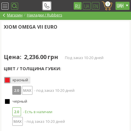
0
RU
UA
EN
Магазин
Накладки / Rubbers
XIOM OMEGA VII EURO
Цена:
2,236.00 грн
под заказ 10-20 дней
ЦВЕТ / ТОЛЩИНА ГУБКИ:
красный
2.0
MAX
- под заказ 10-20 дней
черный
2.0
- Есть в наличии
MAX
- под заказ 10-20 дней