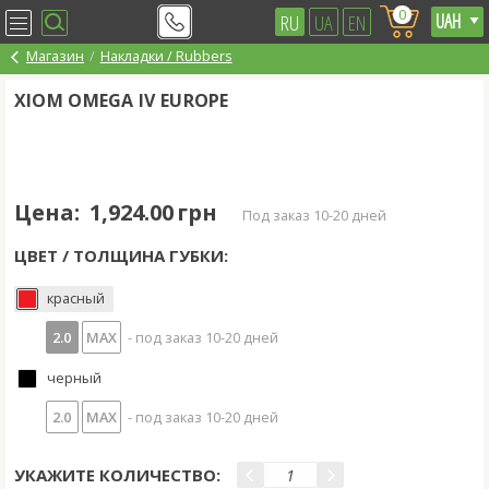
0
RU
UA
EN
Магазин
Накладки / Rubbers
XIOM OMEGA IV EUROPE
Цена:
1,924.00 грн
под заказ 10-20 дней
ЦВЕТ / ТОЛЩИНА ГУБКИ:
красный
2.0
MAX
- под заказ 10-20 дней
черный
2.0
MAX
- под заказ 10-20 дней
УКАЖИТЕ КОЛИЧЕСТВО: