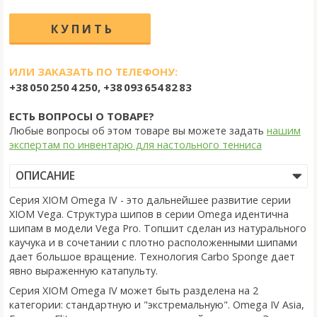
ИЛИ ЗАКАЗАТЬ ПО ТЕЛЕФОНУ:
+38 050 250 4 250, +38 093 654 82 83
ЕСТЬ ВОПРОСЫ О ТОВАРЕ?
Любые вопросы об этом товаре вы можете задать
нашим
экспертам по инвентарю для настольного тенниса
ОПИСАНИЕ
Серия XIOM Omega IV - это дальнейшее развитие серии
XIOM Vega. Структура шипов в серии Omega идентична
шипам в модели Vega Pro. Топшит сделан из натурального
каучука и в сочетании с плотно расположенными шипами
дает большое вращение. Технология Carbo Sponge дает
явно выраженную катапульту.
Серия XIOM Omega IV может быть разделена на 2
категории: стандартную и "экстремальную". Omega IV Asia,