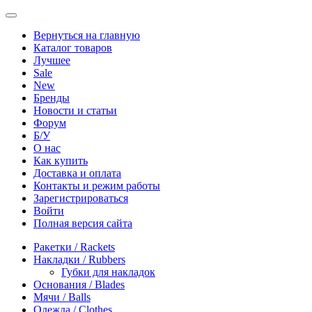
Вернуться на главную
Каталог товаров
Лучшее
Sale
New
Бренды
Новости и статьи
Форум
Б/У
О нас
Как купить
Доставка и оплата
Контакты и режим работы
Зарегистрироваться
Войти
Полная версия сайта
Ракетки / Rackets
Накладки / Rubbers
Губки для накладок
Основания / Blades
Мячи / Balls
Одежда / Clothes