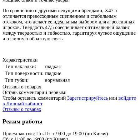
По сравнению с другими ведущими брендами, X47.5
отличается превосходным сцеплением и стабильным
отскоком, что делает ее идеальным выбором для агрессивных
игроков. Твердость 47,5 обеспечивает оптимальный баланс
между твердостью и гибкостью, гарантируя чуткое ощущение
и отличную обратную связь.
Характеристики
Тип накладки:
гладкая
Тип поверхности:
гладкие
Тип губки:
нормальная
Отзывы о товарах
Оставь комментарий первым!
Чтобы оставить комментарий
Зарегистрируйтесь
или
войдите
в Личный кабинет
Отзывы о товарах
Режим работы
Прием заказов:
Пн-Пт: с 9:00 до 19:00 (по Киеву)
Cб: с 11:00 до 19:00 (по Киеву)