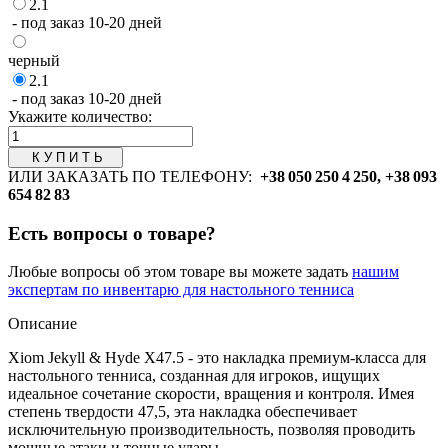
2.1
- под заказ 10-20 дней
черный
2.1
- под заказ 10-20 дней
Укажите количество:
ИЛИ ЗАКАЗАТЬ ПО ТЕЛЕФОНУ:
+38 050 250 4 250, +38 093
654 82 83
Есть вопросы о товаре?
Любые вопросы об этом товаре вы можете задать
нашим
экспертам по инвентарю для настольного тенниса
Описание
Xiom Jekyll & Hyde X47.5 - это накладка премиум-класса для
настольного тенниса, созданная для игроков, ищущих
идеальное сочетание скорости, вращения и контроля. Имея
степень твердости 47,5, эта накладка обеспечивает
исключительную производительность, позволяя проводить
мощные атаки и точные удары.