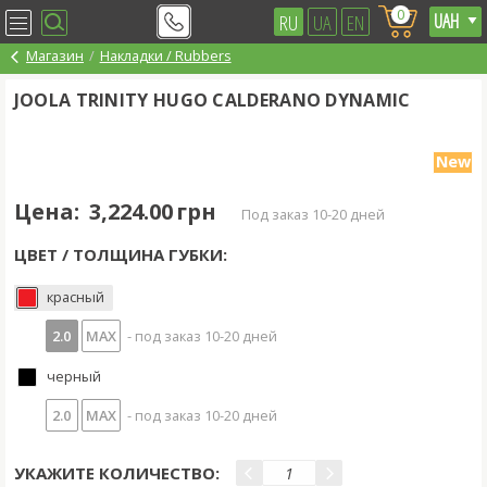
0
RU
UA
EN
Магазин
Накладки / Rubbers
JOOLA TRINITY HUGO CALDERANO DYNAMIC
New
Цена:
3,224.00 грн
под заказ 10-20 дней
ЦВЕТ / ТОЛЩИНА ГУБКИ:
красный
2.0
MAX
- под заказ 10-20 дней
черный
2.0
MAX
- под заказ 10-20 дней
УКАЖИТЕ КОЛИЧЕСТВО: