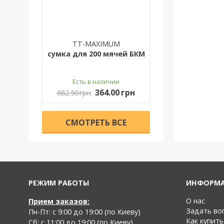
TT-MAXIMUM
сумка для 200 мячей БКМ
Есть в наличии
364.00 грн
682.50 грн
CМОТРЕТЬ ВСЕ
РЕЖИМ РАБОТЫ
ИНФОРМ
О нас
Прием заказов:
Задать во
Пн-Пт: с 9:00 до 19:00 (по Киеву)
Как купить
Cб: с 11:00 до 19:00 (по Киеву)