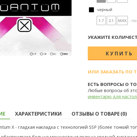
черный
1.7
2.1
MAX
- по
УКАЖИТЕ КОЛИЧЕСТ
ИЛИ ЗАКАЗАТЬ ПО 
ЕСТЬ ВОПРОСЫ О ТО
Любые вопросы об эт
инвентарю для настол
ИЕ
ХАРАКТЕРИСТИКИ
ОТЗЫВЫ О ТОВАРЕ (0)
ntum X - гладкая накладка с технологией SSP (более тонкий то
 обеспечивает больше мощности ударам на средней дистанци