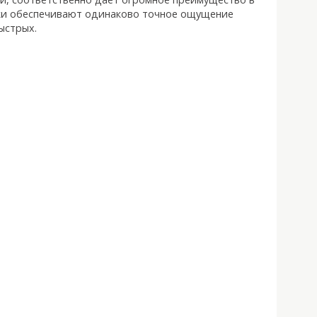
дки обеспечивают одинаково точное ощущение
ыстрых.