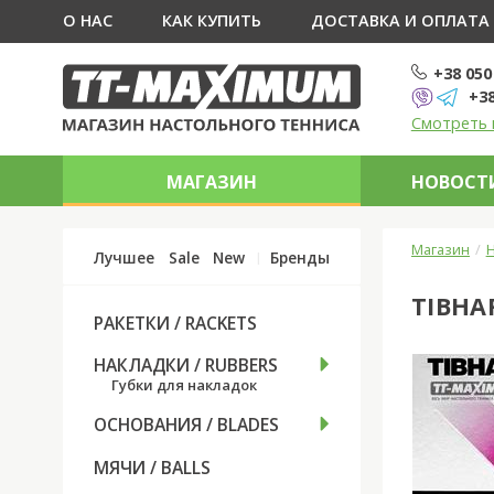
О НАС
КАК КУПИТЬ
ДОСТАВКА И ОПЛАТА
+38 050
+38
Смотреть 
МАГАЗИН
НОВОСТИ
Магазин
Н
Лучшее
Sale
New
Бренды
TIBHA
РАКЕТКИ / RACKETS
НАКЛАДКИ / RUBBERS
Губки для накладок
ОСНОВАНИЯ / BLADES
МЯЧИ / BALLS