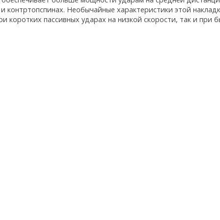
 и контртопспинах. Необычайные характеристики этой накла
ри коротких пассивных ударах на низкой скорости, так и при б