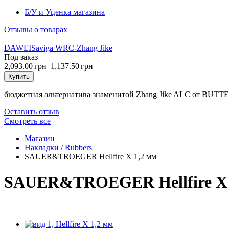
Б/У и Уценка магазина
Отзывы о товарах
DAWEI
Saviga WRC-Zhang Jike
Под заказ
2,093.00 грн
1,137.50 грн
Купить
бюджетная альтернатива знаменитой Zhang Jike ALC от BUT
Оставить отзыв
Cмотреть все
Магазин
Накладки / Rubbers
SAUER&TROEGER Hellfire X 1,2 мм
SAUER&TROEGER Hellfire X 