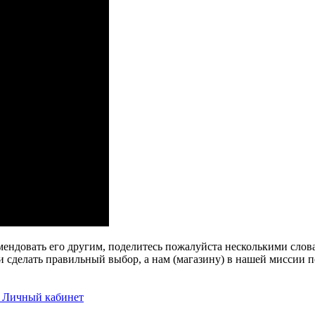
мендовать его другим, поделитесь пожалуйста несколькими слов
 сделать правильный выбор, а нам (магазину) в нашей миссии п
в Личный кабинет