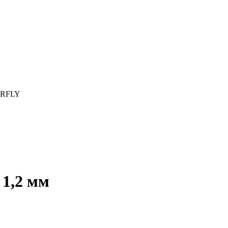
TERFLY
1,2 мм