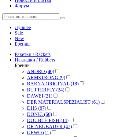
Новости и статьи
Форум
Лучшее
Sale
New
Бренды
Ракетки / Rackets
Накладки / Rubbers
Бренды
ANDRO (40)
ARMSTRONG (9)
BARNA ORIGINAL (18)
BUTTERFLY (24)
DAWEI (21)
DER MATERIALSPEZIALIST (61)
DHS (87)
DONIC (60)
DOUBLE FISH (14)
DR NEUBAUER (47)
GEWO (11)