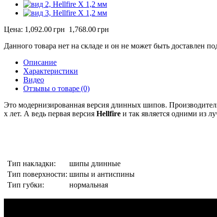
Цена:
1,092.00 грн
1,768.00 грн
Данного товара нет на складе и он не может быть доставлен под
Описание
Характеристики
Видео
Отзывы о товаре (0)
Это модернизированная версия длинных шипов. Производитель 
х лет. А ведь первая версия
Hellfire
и так является одними из л
Тип накладки:
шипы длинные
Тип поверхности:
шипы и антиспины
Тип губки:
нормальная