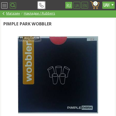
0
RU
UA
EN
Магазин
Накладки / Rubbers
PIMPLE PARK WOBBLER