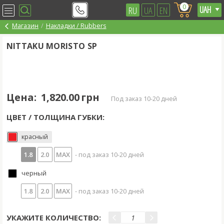
0
RU
UA
EN
Магазин
Накладки / Rubbers
NITTAKU MORISTO SP
Цена:
1,820.00 грн
под заказ 10-20 дней
ЦВЕТ / ТОЛЩИНА ГУБКИ:
красный
1.8
2.0
MAX
- под заказ 10-20 дней
черный
1.8
2.0
MAX
- под заказ 10-20 дней
УКАЖИТЕ КОЛИЧЕСТВО: