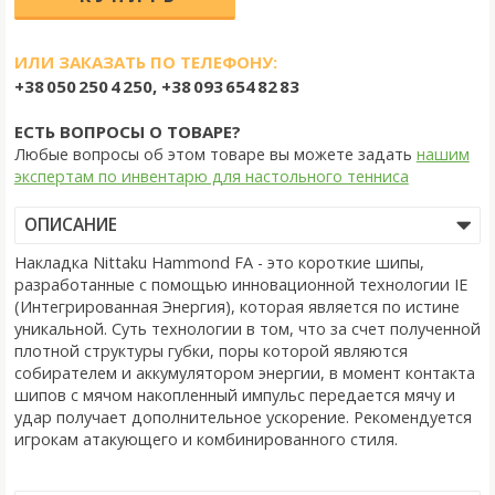
ИЛИ ЗАКАЗАТЬ ПО ТЕЛЕФОНУ:
+38 050 250 4 250, +38 093 654 82 83
ЕСТЬ ВОПРОСЫ О ТОВАРЕ?
Любые вопросы об этом товаре вы можете задать
нашим
экспертам по инвентарю для настольного тенниса
ОПИСАНИЕ
Накладка Nittaku Hammond FA - это короткие шипы,
разработанные с помощью инновационной технологии IE
(Интегрированная Энергия), которая является по истине
уникальной. Суть технологии в том, что за счет полученной
плотной структуры губки, поры которой являются
собирателем и аккумулятором энергии, в момент контакта
шипов с мячом накопленный импульс передается мячу и
удар получает дополнительное ускорение. Рекомендуется
игрокам атакующего и комбинированного стиля.