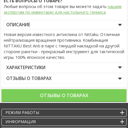
ЕСТЬ ВОПРОСЫ О ТОВАРЕ?
Любые вопросы об этом товаре вы можете задать
нашим
экспертам по инвентарю для настольного тенниса
ОПИСАНИЕ
Новая версия известного антиспина от Nittaku. Отличная
нейтрализация вращения противника. Комбинация
NITTAKU Best Anti в паре с тянущей накладкой на другой
стороне ракетки - прекрасный инструмент для тактической
игры. 100% японское качество.
ХАРАКТЕРИСТИКИ
ОТЗЫВЫ О ТОВАРАХ
ОТЗЫВЫ О ТОВАРАХ
РЕЖИМ РАБОТЫ
ИНФОРМАЦИЯ