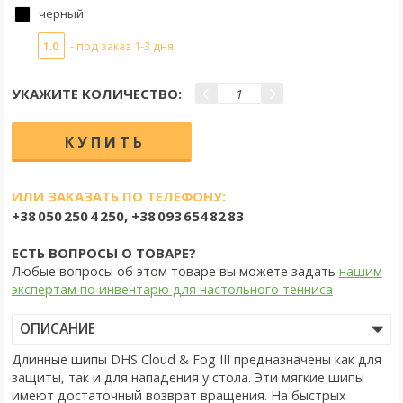
черный
1.0
- под заказ 1-3 дня
УКАЖИТЕ КОЛИЧЕСТВО:
ИЛИ ЗАКАЗАТЬ ПО ТЕЛЕФОНУ:
+38 050 250 4 250, +38 093 654 82 83
ЕСТЬ ВОПРОСЫ О ТОВАРЕ?
Любые вопросы об этом товаре вы можете задать
нашим
экспертам по инвентарю для настольного тенниса
ОПИСАНИЕ
Длинные шипы DHS Cloud & Fog III предназначены как для
защиты, так и для нападения у стола. Эти мягкие шипы
имеют достаточный возврат вращения. На быстрых