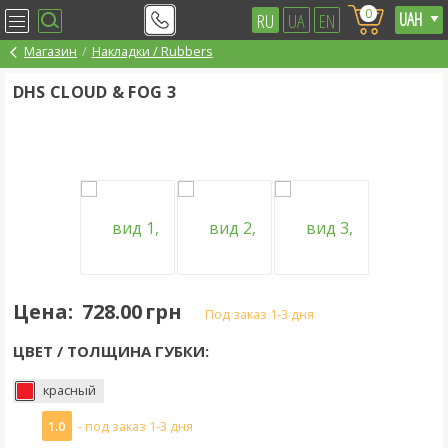
0
RU
UA
EN
Магазин
Накладки / Rubbers
DHS CLOUD & FOG 3
Цена:
728.00 грн
под заказ 1-3 дня
ЦВЕТ / ТОЛЩИНА ГУБКИ:
красный
1.0
- под заказ 1-3 дня