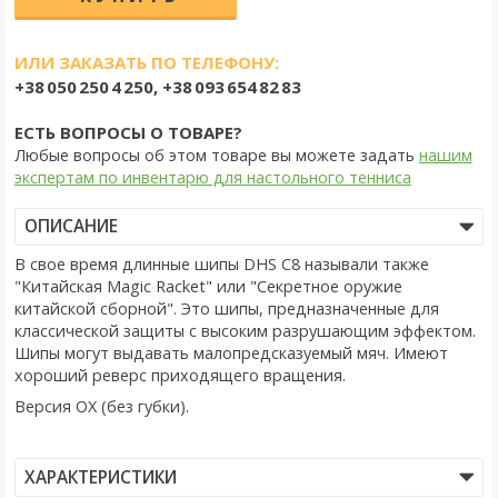
ИЛИ ЗАКАЗАТЬ ПО ТЕЛЕФОНУ:
+38 050 250 4 250, +38 093 654 82 83
ЕСТЬ ВОПРОСЫ О ТОВАРЕ?
Любые вопросы об этом товаре вы можете задать
нашим
экспертам по инвентарю для настольного тенниса
ОПИСАНИЕ
В свое время длинные шипы DHS C8 называли также
"Китайская Magic Racket" или "Секретное оружие
китайской сборной". Это шипы, предназначенные для
классической защиты с высоким разрушающим эффектом.
Шипы могут выдавать малопредсказуемый мяч. Имеют
хороший реверс приходящего вращения.
Версия OX (без губки).
ХАРАКТЕРИСТИКИ