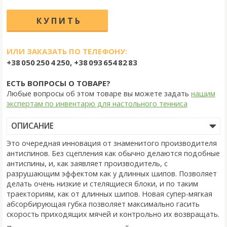
ИЛИ ЗАКАЗАТЬ ПО ТЕЛЕФОНУ:
+38 050 250 4 250, +38 093 654 82 83
ЕСТЬ ВОПРОСЫ О ТОВАРЕ?
Любые вопросы об этом товаре вы можете задать
нашим
экспертам по инвентарю для настольного тенниса
ОПИСАНИЕ
Это очередная инновация от знаменитого производителя
антиспинов. Без сцепления как обычно делаются подобные
антиспины, и, как заявляет производитель, с
разрушающим эффектом как у длинных шипов. Позволяет
делать очень низкие и стелящиеся блоки, и по таким
траекториям, как от длинных шипов. Новая супер-мягкая
абсорбирующая губка позволяет максимально гасить
скорость приходящих мячей и контрольно их возвращать.