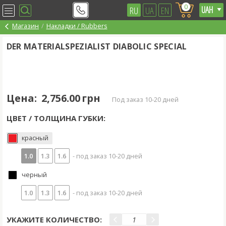
0
RU
UA
EN
Магазин
Накладки / Rubbers
DER MATERIALSPEZIALIST DIABOLIC SPECIAL
Цена:
2,756.00 грн
под заказ 10-20 дней
ЦВЕТ / ТОЛЩИНА ГУБКИ:
красный
1.0
1.3
1.6
- под заказ 10-20 дней
черный
1.0
1.3
1.6
- под заказ 10-20 дней
УКАЖИТЕ КОЛИЧЕСТВО: