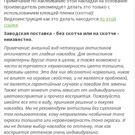
Примечание по наклеиванию этой накладки на основание:
производитель рекомендует делать это только с
использованием клеящей пленки (скотча)!
Видеоинструкция как это делать находится
по этой
ссылке
.
Заводская поставка - без скотча или на скотче -
неизвестно.
Примечание: внешний вид нетянущих антиспинов
отличается от гладких накладок. Для антиспинов
характерны другие тона в целом, а также возможна и
часто встречается неравномерность цвета топшита,
переливы цвета. Это для них абсолютно нормально, никак
не влияет на игровые свойства, и не является проблемой,
не является гарантийным случаем и поводом для замены.
Также этот момент очень зависит от индивидуального
цветовосприятия и прочего восприятия. Пожалуйста,
имейте все это в виду, принимая решение о покупке
накладки. Мы не рекомендуем антиспины без сцепления
тем пользователям, кому неприемлемы необычные тона
окраски топшита или неравномерность тона окраски. И
мы не делаем выбор накладок по оттенку, так как
восприятие оттенков очень индивидуально.