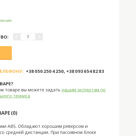
аличии
ВО:
ТЕЛЕФОНУ:
+38 050 250 4 250, +38 093 654 82 83
ВАРЕ?
ом товаре вы можете задать
нашим экспертам по
ьного тенниса
РЕ (0)
ами ABS. Обладают хорошим реверсом и
со средней дистанции. При пассивном блоке