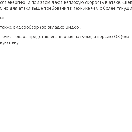
сят энергию, и при этом дают неплохую скорость в атаке. Сцеп
, но для атаки выше требования к технике чем с более тянущ
pan.
также видеообзор (во вкладке Видео).
точке товара представлена версия на губке, а версию ОХ (без 
ную цену.