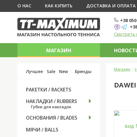
О НАС
КАК КУПИТЬ
ДОСТАВКА И ОПЛАТА
+38 050
+38
Смотреть 
МАГАЗИН
НОВОСТИ
Магазин
Н
Лучшее
Sale
New
Бренды
DAWEI
РАКЕТКИ / RACKETS
НАКЛАДКИ / RUBBERS
Губки для накладок
ОСНОВАНИЯ / BLADES
МЯЧИ / BALLS