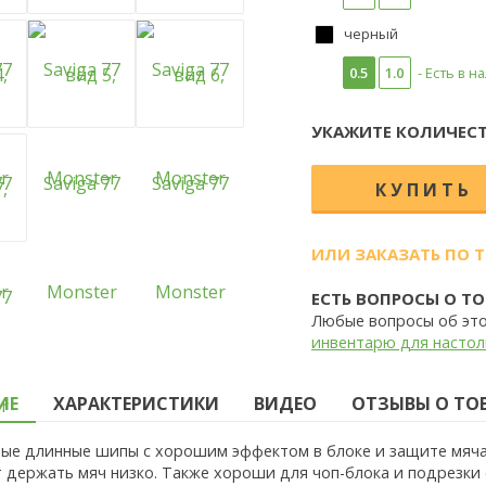
черный
0.5
1.0
- Есть в н
УКАЖИТЕ КОЛИЧЕСТ
ИЛИ ЗАКАЗАТЬ ПО 
ЕСТЬ ВОПРОСЫ О ТО
Любые вопросы об эт
инвентарю для настол
ИЕ
ХАРАКТЕРИСТИКИ
ВИДЕО
ОТЗЫВЫ О ТОВА
ые длинные шипы с хорошим эффектом в блоке и защите мяч
 держать мяч низко. Также хороши для чоп-блока и подрезки 