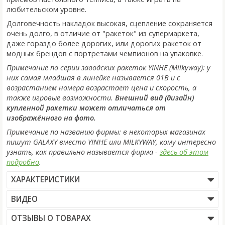
любительском уровне.
Долговечность накладок высокая, сцепление сохраняется
очень долго, в отличие от "ракеток" из супермаркета,
даже гораздо более дорогих, или дорогих ракеток от
модных брендов с портретами чемпионов на упаковке.
Примечание по серии заводских ракеток YINHE (Milkyway): у
них самая младшая в линейке называется 01B и с
возрастанием номера возрастает цена и скорость, а
также игровые возможности.
Внешний вид (дизайн)
купленной ракетки может отличаться от
изображённого на фото.
Примечание по названию фирмы: в некоторых магазинах
пишут GALAXY вместо YINHE или MILKYWAY, кому интересно
узнать, как правильно называется фирма -
здесь об этом
подробно
.
ХАРАКТЕРИСТИКИ
ВИДЕО
ОТЗЫВЫ О ТОВАРАХ