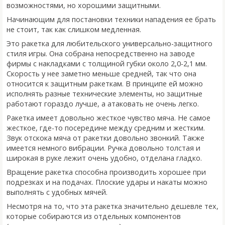
возможностями, но хорошими защитными.
Начинающим для постановки техники нападения ее брать
не стоит, так как слишком медленная.
Это ракетка для любительского универсально-защитного
стиля игры. Она собрана непосредственно на заводе
фирмы с накладками с толщиной губки около 2,0-2,1 мм.
Скорость у нее заметно меньше средней, так что она
относится к защитным ракеткам. В принципе ей можно
исполнять разные технические элементы, но защитные
работают гораздо лучше, а атаковать не очень легко.
Ракетка имеет довольно жесткое чувство мяча. Не самое
жесткое, где-то посередине между средним и жестким.
Звук отскока мяча от ракетки довольно звонкий. Также
имеется немного вибрации. Ручка довольно толстая и
широкая в руке лежит очень удобно, отделана гладко.
Вращение ракетка способна производить хорошее при
подрезках и на подачах. Плоские удары и накаты можно
выполнять с удобных мячей.
Несмотря на то, что эта ракетка значительно дешевле тех,
которые собираются из отдельных компонентов