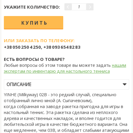
УКАЖИТЕ КОЛИЧЕСТВО:
ИЛИ ЗАКАЗАТЬ ПО ТЕЛЕФОНУ:
+38 050 250 4 250, +38 093 654 82 83
ЕСТЬ ВОПРОСЫ О ТОВАРЕ?
Любые вопросы об этом товаре вы можете задать
нашим
экспертам по инвентарю для настольного тенниса
ОПИСАНИЕ
YINHE (Milkyway) 02B - это редкий случай, специально
отобранный лично мной (А. Сыпачевским),
когда собранная на заводе ракетка пригодна для игры в
настольный теннис. Эта ракетка сделана из неплохого
дерева и качественных накладок, и вполне годится для
любительской игры в качестве бюджетного варианта. Она
еще медленнее, чем 03B, и обладает слабыми атакующими