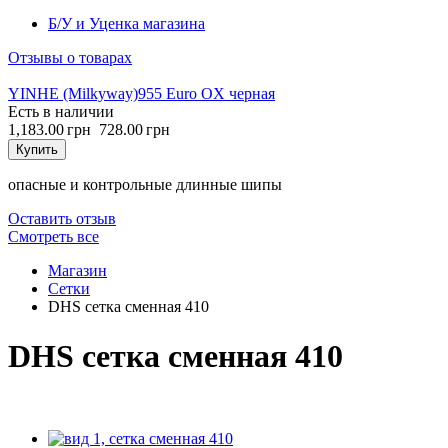
Б/У и Уценка магазина
Отзывы о товарах
YINHE (Milkyway)
955 Euro OX черная
Есть в наличии
1,183.00 грн
728.00 грн
Купить
опасные и контрольные длинные шипы
Оставить отзыв
Cмотреть все
Магазин
Сетки
DHS сетка сменная 410
DHS сетка сменная 410