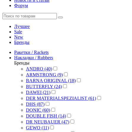
Новости и статьи
Форум
Лучшее
Sale
New
Бренды
Ракетки / Rackets
Накладки / Rubbers
Бренды
ANDRO (40)
ARMSTRONG (9)
BARNA ORIGINAL (18)
BUTTERFLY (24)
DAWEI (21)
DER MATERIALSPEZIALIST (61)
DHS (87)
DONIC (60)
DOUBLE FISH (14)
DR NEUBAUER (47)
GEWO (11)