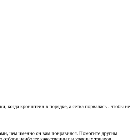
и, когда кронштейн в порядке, а сетка порвалась - чтобы не
ами, чем именно он вам понравился. Помогите другим
о отбору наиболее качественных и удачных товаров.