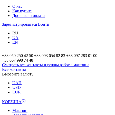
О нас
Как купить
Доставка и оплата
Зарегистрироваться
Войти
RU
UA
EN
+38 050 250 42 50
+38 093 654 82 83
+38 097 283 01 00
+38 067 998 74 48
Смотреть все контакты и режим работы
магазина
Все контакты
Выберите валюту:
UAH
USD
EUR
(0)
КОРЗИНА
Магазин