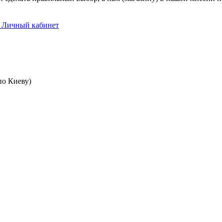
в Личный кабинет
(по Киеву)