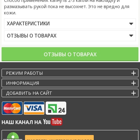
Способ применения: капнуть 2-3 капли на накладку и
размазывать рукой пока не высохнет. Это не вредно для
кожи.
ХАРАКТЕРИСТИКИ
ОТЗЫВЫ О ТОВАРАХ
ОТЗЫВЫ О ТОВАРАХ
РЕЖИМ РАБОТЫ
ИНФОРМАЦИЯ
ДОБАВИТЬ НА САЙТ
НАШ КАНАЛ НА