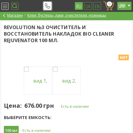
0
RU
UA
EN
Магазин
Клеи, бустеры, лаки, очистители, ножницы
REVOLUTION №3 ОЧИСТИТЕЛЬ И
ВОССТАНОВИТЕЛЬ НАКЛАДОК BIO CLEANER
REJUVENATOR 100 МЛ.
хит
Цена:
676.00 грн
Есть в наличии
ВЫБЕРИТЕ ЕМКОСТЬ:
100 мл
- Есть в наличии