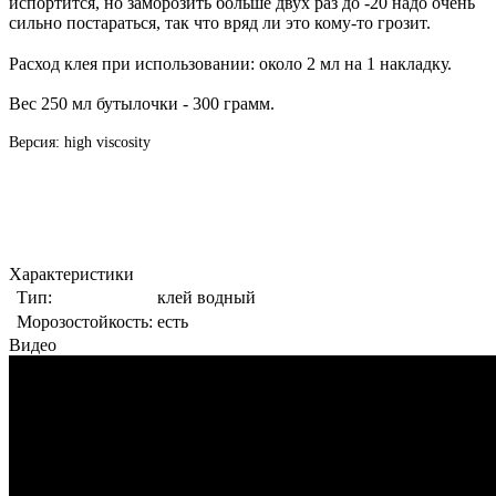
испортится, но заморозить больше двух раз до -20 надо очень
сильно постараться, так что вряд ли это кому-то грозит.
Расход клея при использовании: около 2 мл на 1 накладку.
Вес 250 мл бутылочки - 300 грамм.
Версия: high viscosity
Характеристики
Тип:
клей водный
Морозостойкость:
есть
Видео