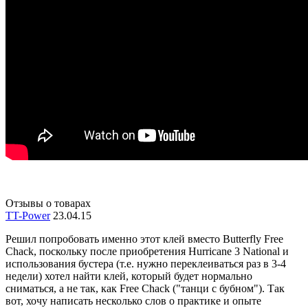
Отзывы о товарах
TT-Power
23.04.15
Решил попробовать именно этот клей вместо Butterfly Free
Chack, поскольку после приобретения Hurricane 3 National и
использования бустера (т.е. нужно переклеиваться раз в 3-4
недели) хотел найти клей, который будет нормально
сниматься, а не так, как Free Chack ("танци с бубном"). Так
вот, хочу написать несколько слов о практике и опыте