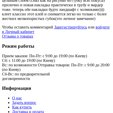
цельным слоем сснял как на рисунке но губку всю покусал
прилично и новая накладка практически в трубу и мардер
тоже. теперь обе накладки будто ландшафт с холмиками))))
клеет классно этот клей и снимается легко но только с более
жестких мелкопористых губок(это личное замечание)
Чтобы оставить комментарий
Зарегистрируйтесь
или
войдите
в Личный кабинет
Отзывы о товарах
Режим работы
Прием заказов:
Пн-Пт: с 9:00 до 19:00 (по Киеву)
Cб: с 11:00 до 19:00 (по Киеву)
Вс: по возможности
Отправка товаров:
Пн-Пт: с 9:00 до 20:00
(по Киеву)
Cб-Вс:
по предварительной
договоренности
Информация
О нас
Задать вопрос
Как купить
Доставка и оплата