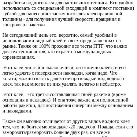
разработка водного клея для настольного тенниса. Его удобно
использовать со специальной (входящей в комплект поставки)
губкой для нанесения эластичного слоя клея правильной
толщины - для получения лучшей скорости, вращения и
контроля от ракетки.
На сегодняшний день это, вероятно, самый удобный в
использовании водный клей из всех представленных на
рынке. Также он 100% проходит все тесты ITTF, что важно
для тех теннисистов, кто играет на международных
соревнованиях.
Этот клей чистый и экологичный, он отлично клеит, и его
легко удалять с поверхности накладки, когда надо. Что,
кстати, можно сказать далеко не про каждый вид водного
клея, так как многие из них удалять нелегко и небыстро.
Этот клей - это третья составляющая твоей ракетки (кроме
основания и накладок). И она тоже важна для полноценной
работы ракетки, для достижения синергии между основанием
и накладками.
Также он выгодно отличается от других видов водного клея
тем, что не боится мороза даже -20 градусов! Правда, если его
заморозить/разморозить больше двух раз, он все же