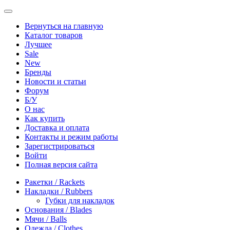
Вернуться на главную
Каталог товаров
Лучшее
Sale
New
Бренды
Новости и статьи
Форум
Б/У
О нас
Как купить
Доставка и оплата
Контакты и режим работы
Зарегистрироваться
Войти
Полная версия сайта
Ракетки / Rackets
Накладки / Rubbers
Губки для накладок
Основания / Blades
Мячи / Balls
Одежда / Clothes