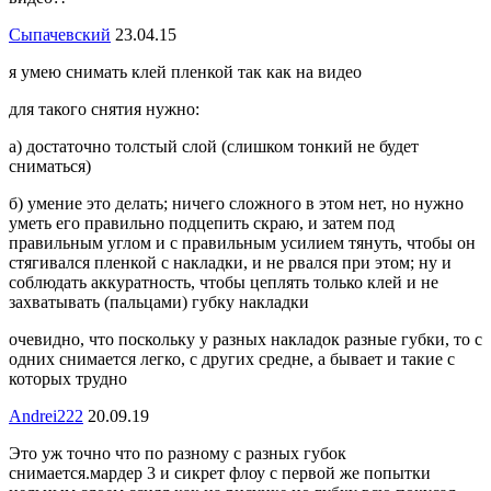
Сыпачевский
23.04.15
я умею снимать клей пленкой так как на видео
для такого снятия нужно:
а) достаточно толстый слой (слишком тонкий не будет
сниматься)
б) умение это делать; ничего сложного в этом нет, но нужно
уметь его правильно подцепить скраю, и затем под
правильным углом и с правильным усилием тянуть, чтобы он
стягивался пленкой с накладки, и не рвался при этом; ну и
соблюдать аккуратность, чтобы цеплять только клей и не
захватывать (пальцами) губку накладки
очевидно, что поскольку у разных накладок разные губки, то с
одних снимается легко, с других средне, а бывает и такие с
которых трудно
Andrei222
20.09.19
Это уж точно что по разному с разных губок
снимается.мардер 3 и сикрет флоу с первой же попытки