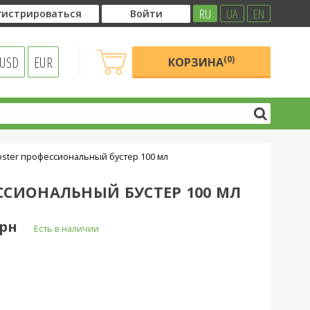
RU
UA
EN
гистрироваться
Войти
USD
EUR
(0)
КОРЗИНА
ooster профессиональный бустер 100 мл
ССИОНАЛЬНЫЙ БУСТЕР 100 МЛ
грн
Есть в наличии