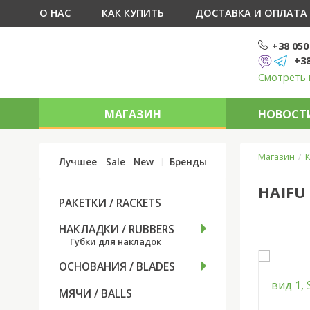
О НАС
КАК КУПИТЬ
ДОСТАВКА И ОПЛАТА
+38 050
+38
Смотреть 
МАГАЗИН
НОВОСТИ
Магазин
К
Лучшее
Sale
New
Бренды
HAIFU
РАКЕТКИ / RACKETS
НАКЛАДКИ / RUBBERS
Губки для накладок
ОСНОВАНИЯ / BLADES
МЯЧИ / BALLS