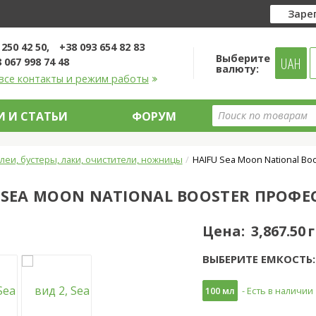
Заре
 250 42 50
+38 093 654 82 83
Выберите
UAH
 067 998 74 48
валюту:
все контакты и режим работы
 И СТАТЬИ
ФОРУМ
леи, бустеры, лаки, очистители, ножницы
HAIFU Sea Moon National B
 SEA MOON NATIONAL BOOSTER ПРОФЕ
Цена:
3,867.50 
ВЫБЕРИТЕ ЕМКОСТЬ:
100 мл
- Есть в наличии