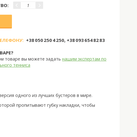
ВО:
ТЕЛЕФОНУ:
+38 050 250 4 250, +38 093 654 82 83
ВАРЕ?
ом товаре вы можете задать
нашим экспертам по
ьного тенниса
 версия одного из лучших бустеров в мире.
которой пропитывают губку накладки, чтобы