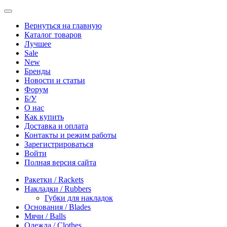
Вернуться на главную
Каталог товаров
Лучшее
Sale
New
Бренды
Новости и статьи
Форум
Б/У
О нас
Как купить
Доставка и оплата
Контакты и режим работы
Зарегистрироваться
Войти
Полная версия сайта
Ракетки / Rackets
Накладки / Rubbers
Губки для накладок
Основания / Blades
Мячи / Balls
Одежда / Clothes