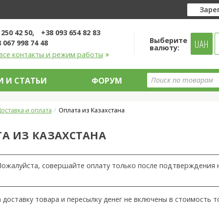
Заре
 250 42 50
+38 093 654 82 83
Выберите
UAH
 067 998 74 48
валюту:
все контакты и режим работы
 И СТАТЬИ
ФОРУМ
оставка и оплата
Оплата из Казахстана
А ИЗ КАЗАХСТАНА
Пожалуйста, совершайте оплату только после подтверждения 
 доставку товара и пересылку денег не включены в стоимость т