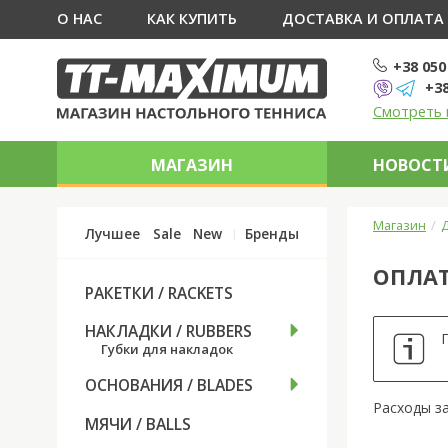
О НАС
КАК КУПИТЬ
ДОСТАВКА И ОПЛАТА
+38 050
+38
Смотреть 
МАГАЗИН
НОВОСТИ
Магазин
Д
Лучшее
Sale
New
Бренды
ОПЛАТ
РАКЕТКИ / RACKETS
НАКЛАДКИ / RUBBERS
Губки для накладок
ОСНОВАНИЯ / BLADES
Расходы за
МЯЧИ / BALLS