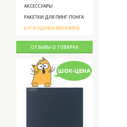
АКСЕССУАРЫ
РАКЕТКИ ДЛЯ ПИНГ-ПОНГА
Б/У И УЦЕНКА МАГАЗИНА
ОТЗЫВЫ О ТОВАРАХ