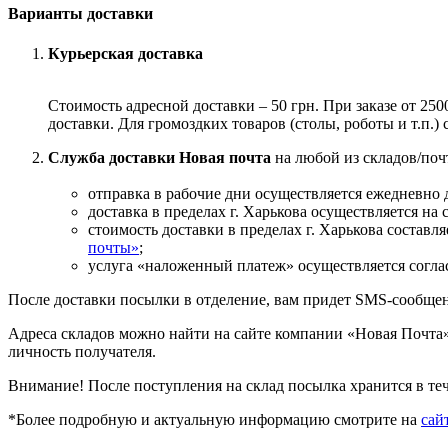
Варианты доставки
Курьерская доставка
Стоимость адресной доставки – 50 грн. При заказе от 250
доставки. Для громоздких товаров (столы, роботы и т.п.
Служба доставки Новая почта
на любой из складов/поч
отправка в рабочие дни осуществляется ежедневно 
доставка в пределах г. Харькова осуществляется на
стоимость доставки в пределах г. Харькова составля
почты»
;
услуга «наложенный платеж» осуществляется согла
После доставки посылки в отделение, вам придет SMS-сообщен
Адреса складов можно найти на сайте компании «Новая Почта
личность получателя.
Внимание! После поступления на склад посылка хранится в тече
*Более подробную и актуальную информацию смотрите на
сай