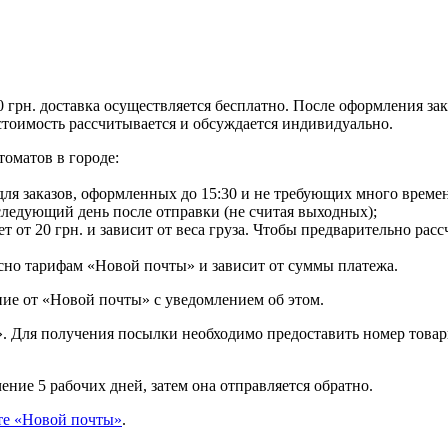
0 грн. доставка осуществляется бесплатно. После оформления за
) стоимость рассчитывается и обсуждается индивидуально.
томатов в городе:
для заказов, оформленных до 15:30 и не требующих много времен
 следующий день после отправки (не считая выходных);
ет от 20 грн. и зависит от веса груза. Чтобы предварительно рас
сно тарифам «Новой почты» и зависит от суммы платежа.
ие от «Новой почты» с уведомлением об этом.
». Для получения посылки необходимо предоставить номер това
ние 5 рабочих дней, затем она отправляется обратно.
те «Новой почты»
.