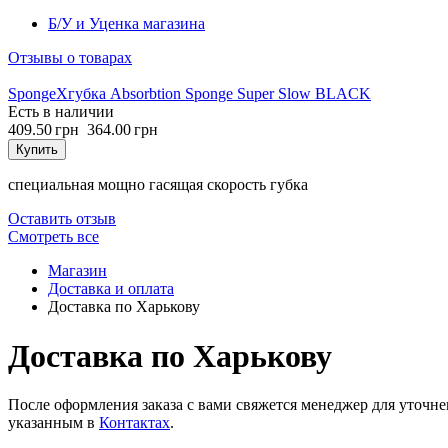
Б/У и Уценка магазина
Отзывы о товарах
SpongeX
губка Absorbtion Sponge Super Slow BLACK
Есть в наличии
409.50 грн
364.00 грн
Купить
специальная мощно гасящая скорость губка
Оставить отзыв
Cмотреть все
Магазин
Доставка и оплата
Доставка по Харькову
Доставка по Харькову
После оформления заказа с вами свяжется менеджер для уточн
указанным в
Контактах
.