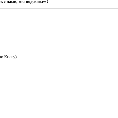
сь с нами, мы подскажем!
(по Киеву)