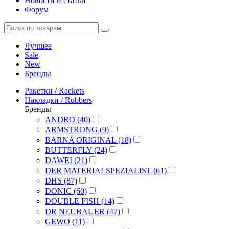
Новости и статьи
Форум
Лучшее
Sale
New
Бренды
Ракетки / Rackets
Накладки / Rubbers
Бренды
ANDRO (40)
ARMSTRONG (9)
BARNA ORIGINAL (18)
BUTTERFLY (24)
DAWEI (21)
DER MATERIALSPEZIALIST (61)
DHS (87)
DONIC (60)
DOUBLE FISH (14)
DR NEUBAUER (47)
GEWO (11)