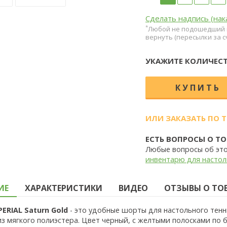
Сделать надпись (нак
*
Любой не подошедший п
вернуть (пересылки за с
УКАЖИТЕ КОЛИЧЕСТ
ИЛИ ЗАКАЗАТЬ ПО 
ЕСТЬ ВОПРОСЫ О ТО
Любые вопросы об эт
инвентарю для настол
ИЕ
ХАРАКТЕРИСТИКИ
ВИДЕО
ОТЗЫВЫ О ТОВА
PERIAL Saturn
Gold
- это удобные шорты для настольного тенн
з мягкого полиэстера. Цвет черный, с желтыми полосками по 