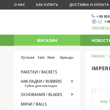
О НАС
КАК КУПИТЬ
ДОСТАВКА И ОПЛАТА
+38 050
+38
Смотреть 
МАГАЗИН
НОВОСТИ
Магазин
О
Лучшее
Sale
New
Бренды
IMPER
РАКЕТКИ / RACKETS
НАКЛАДКИ / RUBBERS
Губки для накладок
ОСНОВАНИЯ / BLADES
МЯЧИ / BALLS