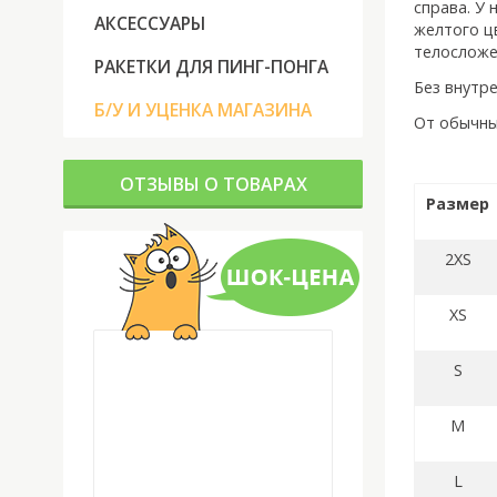
справа. У
АКСЕССУАРЫ
желтого ц
телосложе
РАКЕТКИ ДЛЯ ПИНГ-ПОНГА
Без внутр
Б/У И УЦЕНКА МАГАЗИНА
От обычны
ОТЗЫВЫ О ТОВАРАХ
Размер
2XS
XS
S
M
L