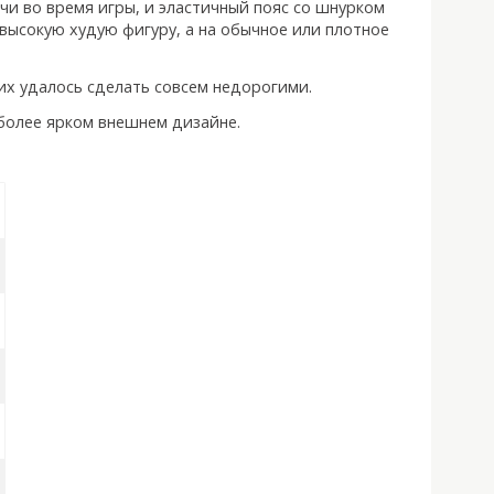
ячи во время игры, и эластичный пояс со шнурком
 высокую худую фигуру, а на обычное или плотное
 их удалось сделать совсем недорогими.
 более ярком внешнем дизайне.