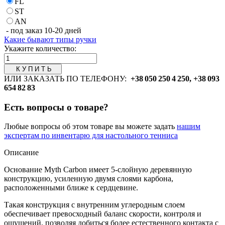
FL
ST
AN
- под заказ 10-20 дней
Какие бывают типы ручки
Укажите количество:
ИЛИ ЗАКАЗАТЬ ПО ТЕЛЕФОНУ:
+38 050 250 4 250, +38 093
654 82 83
Есть вопросы о товаре?
Любые вопросы об этом товаре вы можете задать
нашим
экспертам по инвентарю для настольного тенниса
Описание
Основание Myth Carbon имеет 5-слойную деревянную
конструкцию, усиленную двумя слоями карбона,
расположенными ближе к сердцевине.
Такая конструкция с внутренним углеродным слоем
обеспечивает превосходный баланс скорости, контроля и
ощущений, позволяя добиться более естественного контакта с