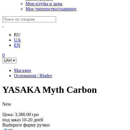
Мои клубы и залы
Мое тренерство/спарринг
RU
UA
EN
0
Магазин
Основания / Blades
YASAKA Myth Carbon
New
Цена:
3,380.00 грн
под заказ 10-20 дней
Выберите форму ручки: