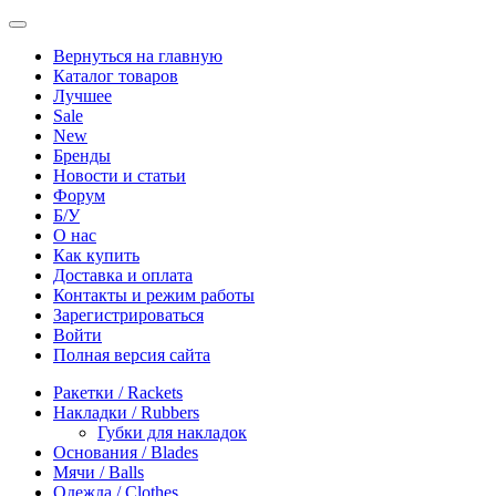
Вернуться на главную
Каталог товаров
Лучшее
Sale
New
Бренды
Новости и статьи
Форум
Б/У
О нас
Как купить
Доставка и оплата
Контакты и режим работы
Зарегистрироваться
Войти
Полная версия сайта
Ракетки / Rackets
Накладки / Rubbers
Губки для накладок
Основания / Blades
Мячи / Balls
Одежда / Clothes