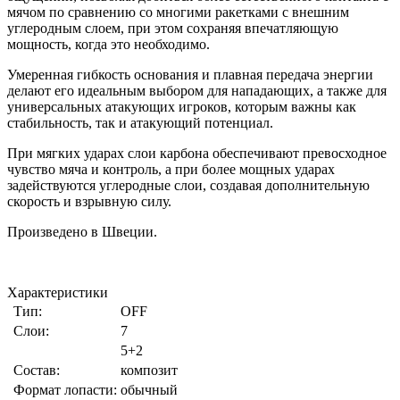
мячом по сравнению со многими ракетками с внешним
углеродным слоем, при этом сохраняя впечатляющую
мощность, когда это необходимо.
Умеренная гибкость основания и плавная передача энергии
делают его идеальным выбором для нападающих, а также для
универсальных атакующих игроков, которым важны как
стабильность, так и атакующий потенциал.
При мягких ударах слои карбона обеспечивают превосходное
чувство мяча и контроль, а при более мощных ударах
задействуются углеродные слои, создавая дополнительную
скорость и взрывную силу.
Произведено в Швеции.
Характеристики
Тип:
OFF
Слои:
7
5+2
Состав:
композит
Формат лопасти:
обычный