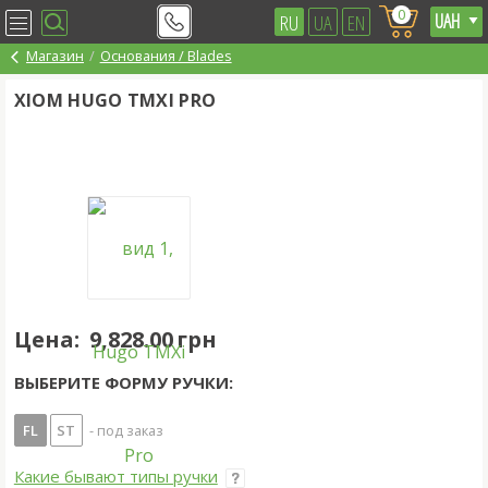
0
RU
UA
EN
Магазин
Основания / Blades
XIOM HUGO TMXI PRO
Цена:
9,828.00 грн
ВЫБЕРИТЕ ФОРМУ РУЧКИ:
FL
ST
- под заказ
Какие бывают типы ручки