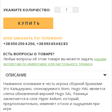
УКАЖИТЕ КОЛИЧЕСТВО:
ИЛИ ЗАКАЗАТЬ ПО ТЕЛЕФОНУ:
+38 050 250 4 250, +38 093 654 82 83
ЕСТЬ ВОПРОСЫ О ТОВАРЕ?
Любые вопросы об этом товаре вы можете задать
нашим
экспертам по инвентарю для настольного тенниса
ОПИСАНИЕ
Названное основание в честь игрока сборной Бразилии
Уго Кальдерано, спонсируемого Xiom, Hugo HAL является
слегка обновленной версией Hugo SAL. Разница
заключается в слое Hyper Axilium, который,
предположительно, изменяет отскок и ощущения при
игре.