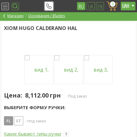
0
RU
UA
EN
Магазин
Основания / Blades
XIOM HUGO CALDERANO HAL
Цена:
8,112.00 грн
под заказ
ВЫБЕРИТЕ ФОРМУ РУЧКИ:
FL
ST
- под заказ
Какие бывают типы ручки