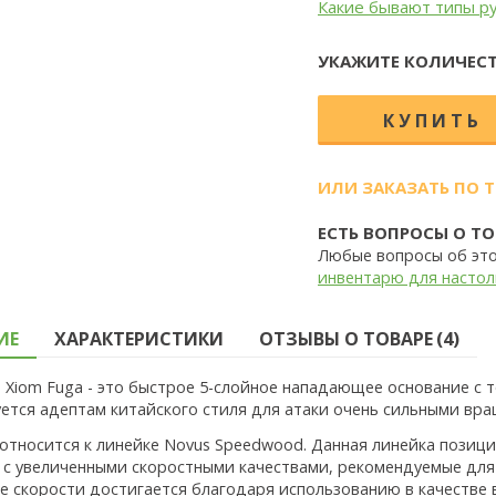
Какие бывают типы р
УКАЖИТЕ КОЛИЧЕСТ
ИЛИ ЗАКАЗАТЬ ПО 
ЕСТЬ ВОПРОСЫ О ТО
Любые вопросы об эт
инвентарю для настол
ИЕ
ХАРАКТЕРИСТИКИ
ОТЗЫВЫ О ТОВАРЕ (4)
 Xiom Fuga - это быстрое 5-слойное нападающее основание с 
ется адептам китайского стиля для атаки очень сильными вра
 относится к линейке Novus Speedwood. Данная линейка позиц
 с увеличенными скоростными качествами, рекомендуемые для 
е скорости достигается благодаря использованию в качестве в