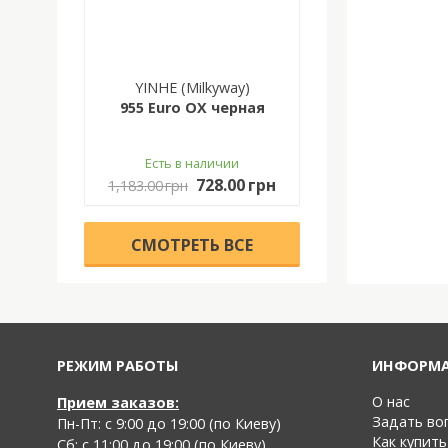
YINHE (Milkyway)
955 Euro OX черная
Есть в наличии
728.00 грн
1,183.00 грн
CМОТРЕТЬ ВСЕ
РЕЖИМ РАБОТЫ
ИНФОРМ
О нас
Прием заказов:
Задать во
Пн-Пт: с 9:00 до 19:00 (по Киеву)
Как купить
Cб: с 11:00 до 19:00 (по Киеву)