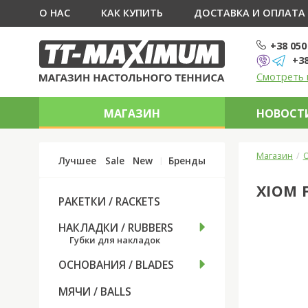
О НАС
КАК КУПИТЬ
ДОСТАВКА И ОПЛАТА
+38 050
+38
Смотреть 
МАГАЗИН
НОВОСТИ
Магазин
О
Лучшее
Sale
New
Бренды
XIOM 
РАКЕТКИ / RACKETS
НАКЛАДКИ / RUBBERS
Губки для накладок
ОСНОВАНИЯ / BLADES
МЯЧИ / BALLS