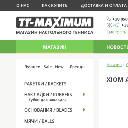
О НАС
КАК КУПИТЬ
ДОСТАВКА И ОПЛАТА
+38 050
+38
Смотреть 
МАГАЗИН
НОВОСТИ
Магазин
О
Лучшее
Sale
New
Бренды
XIOM 
РАКЕТКИ / RACKETS
НАКЛАДКИ / RUBBERS
Губки для накладок
ОСНОВАНИЯ / BLADES
МЯЧИ / BALLS