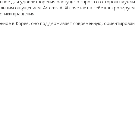
нное для удовлетворения растущего спроса со стороны мужчин
льным ощущением, Artemis ALXi сочетает в себе контролиру
стики вращения.
нное в Корее, оно поддерживает современную, ориентирован