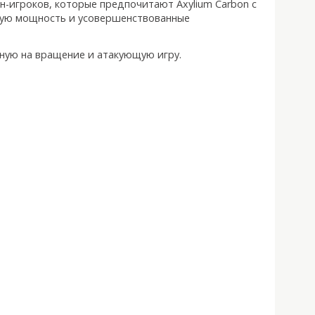
-игроков, которые предпочитают Axylium Carbon с
емую мощность и усовершенствованные
ную на вращение и атакующую игру.