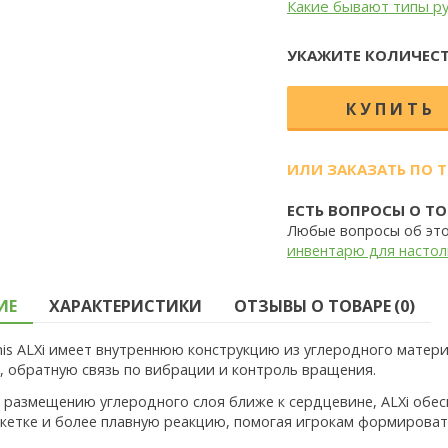
Какие бывают типы р
УКАЖИТЕ КОЛИЧЕСТ
ИЛИ ЗАКАЗАТЬ ПО 
ЕСТЬ ВОПРОСЫ О ТО
Любые вопросы об эт
инвентарю для настол
ИЕ
ХАРАКТЕРИСТИКИ
ОТЗЫВЫ О ТОВАРЕ (0)
mis ALXi имеет внутреннюю конструкцию из углеродного матери
 обратную связь по вибрации и контроль вращения.
 размещению углеродного слоя ближе к сердцевине, ALXi обе
акетке и более плавную реакцию, помогая игрокам формирова